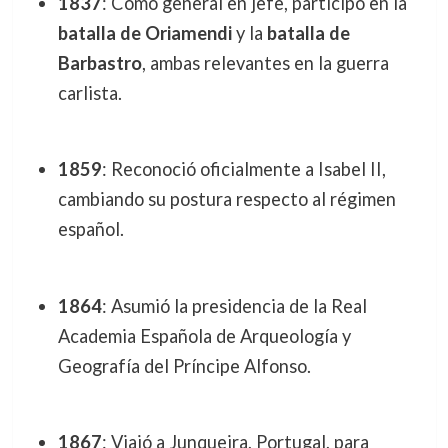
1837
: Como general en jefe, participó en la
batalla de Oriamendi
y la
batalla de
Barbastro
, ambas relevantes en la guerra
carlista.
1859
: Reconoció oficialmente a Isabel II,
cambiando su postura respecto al régimen
español.
1864
: Asumió la presidencia de la Real
Academia Española de Arqueología y
Geografía del Príncipe Alfonso.
1867
: Viajó a Junqueira, Portugal, para