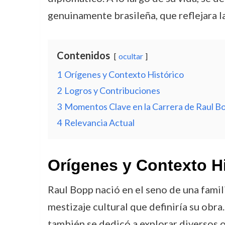
genuinamente brasileña, que reflejara la
Contenidos
ocultar
1
Orígenes y Contexto Histórico
2
Logros y Contribuciones
3
Momentos Clave en la Carrera de Raul B
4
Relevancia Actual
Orígenes y Contexto H
Raul Bopp nació en el seno de una fami
mestizaje cultural que definiría su obra
también se dedicó a explorar diversos o