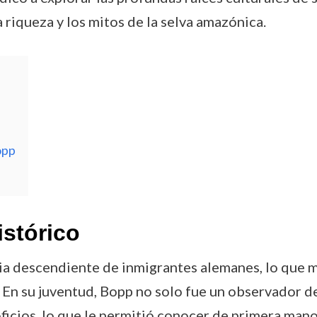
 riqueza y los mitos de la selva amazónica.
opp
istórico
lia descendiente de inmigrantes alemanes, lo que 
. En su juventud, Bopp no solo fue un observador de
ficios, lo que le permitió conocer de primera mano 