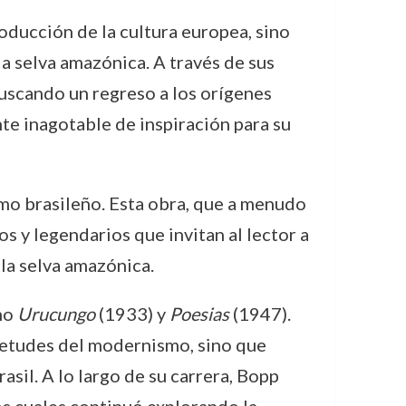
oducción de la cultura europea, sino
a selva amazónica. A través de sus
buscando un regreso a los orígenes
nte inagotable de inspiración para su
mo brasileño. Esta obra, que a menudo
os y legendarios que invitan al lector a
la selva amazónica.
omo
Urucungo
(1933) y
Poesias
(1947).
ietudes del modernismo, sino que
asil. A lo largo de su carrera, Bopp
os cuales continuó explorando la