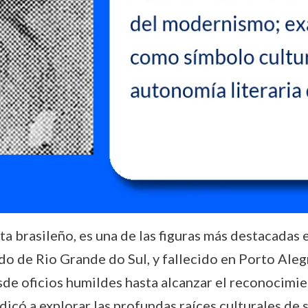
a brasileño, es una de las figuras más destacadas 
do de Rio Grande do Sul, y fallecido en Porto Alegr
de oficios humildes hasta alcanzar el reconocimien
edicó a explorar las profundas raíces culturales de 