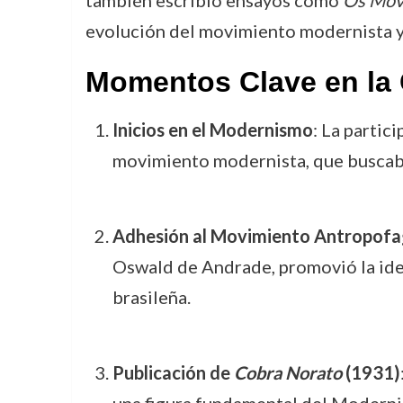
evolución del movimiento modernista y s
Momentos Clave en la 
Inicios en el Modernismo
: La parti
movimiento modernista, que buscaba 
Adhesión al Movimiento Antropofa
Oswald de Andrade, promovió la idea
brasileña.
Publicación de
Cobra Norato
(1931)
una figura fundamental del Moderni