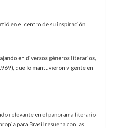
rtió en el centro de su inspiración
jando en diversos géneros literarios,
1969), que lo mantuvieron vigente en
ndo relevante en el panorama literario
propia para Brasil resuena con las