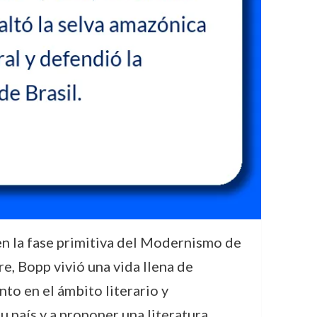
en la fase primitiva del Modernismo de
e, Bopp vivió una vida llena de
to en el ámbito literario y
su país y a proponer una literatura