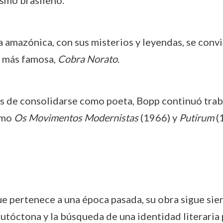
va amazónica, con sus misterios y leyendas, se convi
a más famosa,
Cobra Norato
.
s de consolidarse como poeta, Bopp continuó traba
omo
Os Movimentos Modernistas
(1966) y
Putirum
(
e pertenece a una época pasada, su obra sigue sie
autóctona y la búsqueda de una identidad literaria 