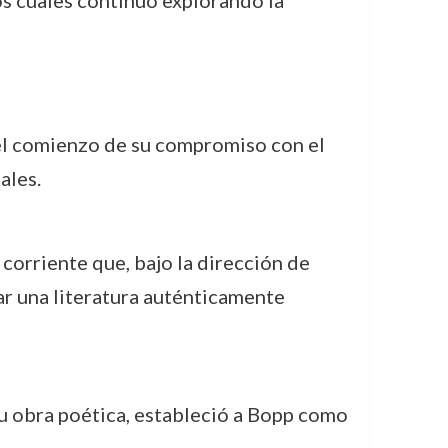
 el comienzo de su compromiso con el
ales.
corriente que, bajo la dirección de
ar una literatura auténticamente
su obra poética, estableció a Bopp como