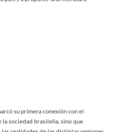
marcó su primera conexión con el
 la sociedad brasileña, sino que
las realidades de las distintas regiones