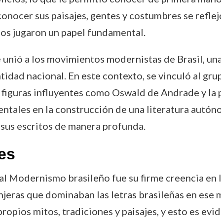
y conocer sus paisajes, gentes y costumbres se refle
ños jugaron un papel fundamental.
 unió a los movimientos modernistas de Brasil, un
tidad nacional. En este contexto, se vinculó al gru
figuras influyentes como Oswald de Andrade y la 
tales en la construcción de una literatura autóno
 sus escritos de manera profunda.
es
al Modernismo brasileño fue su firme creencia en l
anjeras que dominaban las letras brasileñas en ese
propios mitos, tradiciones y paisajes, y esto es evi