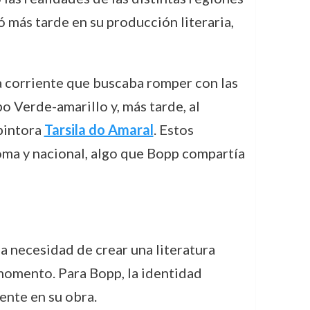
jó más tarde en su producción literaria,
a corriente que buscaba romper con las
po Verde-amarillo y, más tarde, al
pintora
Tarsila do Amaral
. Estos
ma y nacional, algo que Bopp compartía
a necesidad de crear una literatura
 momento. Para Bopp, la identidad
dente en su obra.