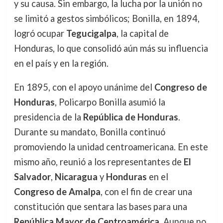
y su causa. Sin embargo, la lucha por la unión no
se limitó a gestos simbólicos; Bonilla, en 1894,
logró ocupar
Tegucigalpa
, la capital de
Honduras, lo que consolidó aún más su influencia
en el país y en la región.
En 1895, con el apoyo unánime del
Congreso de
Honduras
, Policarpo Bonilla asumió la
presidencia de la
República de Honduras
.
Durante su mandato, Bonilla continuó
promoviendo la unidad centroamericana. En este
mismo año, reunió a los representantes de
El
Salvador
,
Nicaragua
y
Honduras
en el
Congreso de Amalpa
, con el fin de crear una
constitución que sentara las bases para una
República Mayor de Centroamérica
. Aunque no