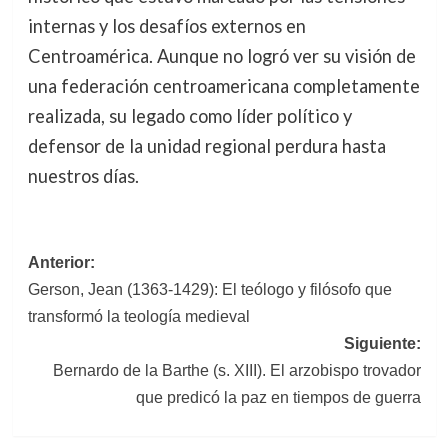
internas y los desafíos externos en
Centroamérica. Aunque no logró ver su visión de
una federación centroamericana completamente
realizada, su legado como líder político y
defensor de la unidad regional perdura hasta
nuestros días.
Navegación
Anterior:
Gerson, Jean (1363-1429): El teólogo y filósofo que
de
transformó la teología medieval
entradas
Siguiente:
Bernardo de la Barthe (s. XIII). El arzobispo trovador
que predicó la paz en tiempos de guerra