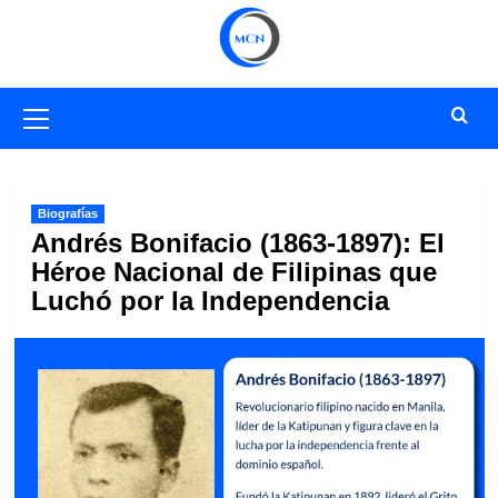
Saltar
al
contenido
Menú
primario
Biografías
Andrés Bonifacio (1863-1897): El
Héroe Nacional de Filipinas que
Luchó por la Independencia