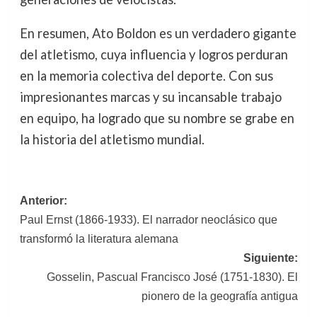
En resumen, Ato Boldon es un verdadero gigante
del atletismo, cuya influencia y logros perduran
en la memoria colectiva del deporte. Con sus
impresionantes marcas y su incansable trabajo
en equipo, ha logrado que su nombre se grabe en
la historia del atletismo mundial.
Navegación
Anterior:
Paul Ernst (1866-1933). El narrador neoclásico que
de
transformó la literatura alemana
entradas
Siguiente:
Gosselin, Pascual Francisco José (1751-1830). El
pionero de la geografía antigua