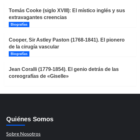
Tomás Cooke (siglo XVIII): El místico inglés y sus
extravagantes creencias
Biografías
Cooper, Sir Astley Paston (1768-1841). El pionero
de la cirugía vascular
Biografías
Jean Coralli (1779-1854). El genio detrás de las
coreografías de «Giselle»
Quiénes Somos
Sobre Nosotros