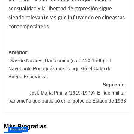
sensualidad y la libertad de expresión sigue
siendo relevante y sigue influyendo en cineastas
contemporáneos.
Navegación
Anterior:
Días de Novaes, Bartolomeu (ca. 1450-1500): El
de
Navegante Portugués que Conquistó el Cabo de
entradas
Buena Esperanza
Siguiente:
José María Pinilla (1919-1979). El líder militar
panameño que participó en el golpe de Estado de 1968
Más Biografías
Biografías