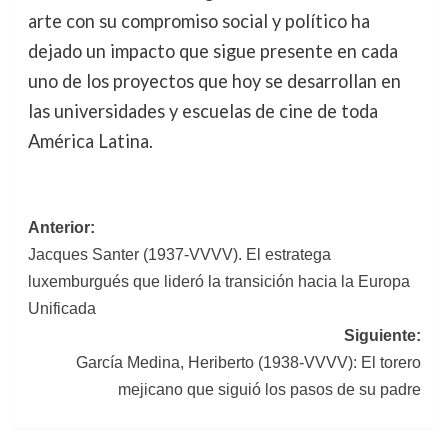
arte con su compromiso social y político ha
dejado un impacto que sigue presente en cada
uno de los proyectos que hoy se desarrollan en
las universidades y escuelas de cine de toda
América Latina.
Navegación
Anterior:
Jacques Santer (1937-VVVV). El estratega
de
luxemburgués que lideró la transición hacia la Europa
entradas
Unificada
Siguiente:
García Medina, Heriberto (1938-VVVV): El torero
mejicano que siguió los pasos de su padre