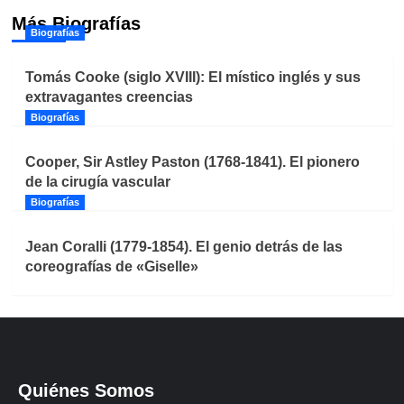
Más Biografías
Biografías
Tomás Cooke (siglo XVIII): El místico inglés y sus
extravagantes creencias
Biografías
Cooper, Sir Astley Paston (1768-1841). El pionero
de la cirugía vascular
Biografías
Jean Coralli (1779-1854). El genio detrás de las
coreografías de «Giselle»
Quiénes Somos