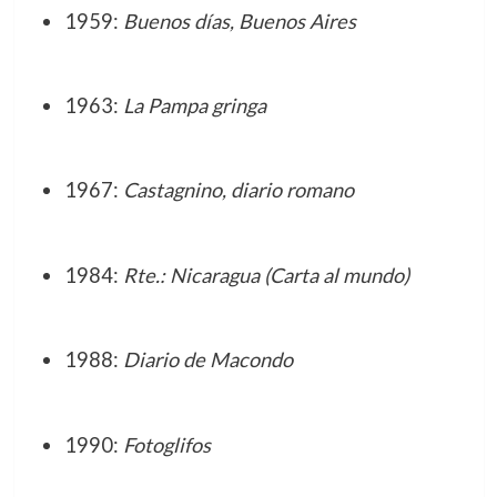
1959:
Buenos días, Buenos Aires
1963:
La Pampa gringa
1967:
Castagnino, diario romano
1984:
Rte.: Nicaragua (Carta al mundo)
1988:
Diario de Macondo
1990:
Fotoglifos