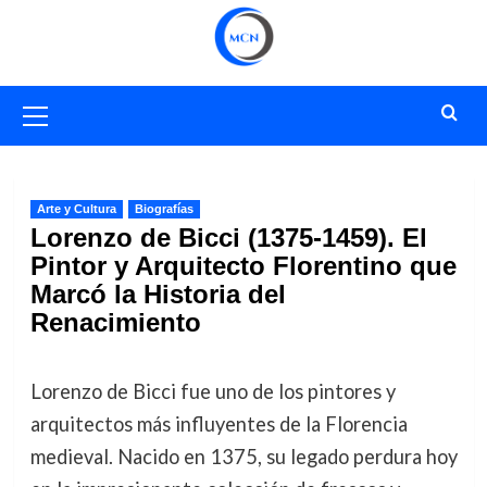
Saltar
al
contenido
Menú
primario
Arte y Cultura
Biografías
Lorenzo de Bicci (1375-1459). El
Pintor y Arquitecto Florentino que
Marcó la Historia del
Renacimiento
Lorenzo de Bicci fue uno de los pintores y
arquitectos más influyentes de la Florencia
medieval. Nacido en 1375, su legado perdura hoy