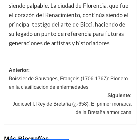
siendo palpable. La ciudad de Florencia, que fue
el corazón del Renacimiento, continúa siendo el
principal testigo del arte de Bicci, haciendo de
su legado un punto de referencia para futuras
generaciones de artistas y historiadores.
Navegación
Anterior:
Boissier de Sauvages, François (1706-1767): Pionero
de
en la clasificación de enfermedades
entradas
Siguiente:
Judicael I, Rey de Bretaña (¿-658). El primer monarca
de la Bretaña armoricana
Más Biografías