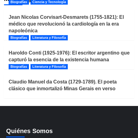
Biografías
Ciencia y Tecnología
Jean Nicolas Corvisart-Desmarets (1755-1821): El
médico que revolucionó la cardiología en la era
napoleónica
Biografías
Literatura y Filosofía
Haroldo Conti (1925-1976): El escritor argentino que
capturó la esencia de la existencia humana
Biografías
Literatura y Filosofía
Claudio Manuel da Costa (1729-1789). El poeta
clásico que inmortalizó Minas Gerais en verso
Quiénes Somos