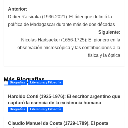
Navegación
Anterior:
Didier Ratsiraka (1936-2021): El líder que definió la
de
política de Madagascar durante más de dos décadas
entradas
Siguiente:
Nicolas Hartsaeker (1656-1725): El pionero en la
observación microscópica y las contribuciones a la
física y la óptica
Más Biografías
Biografías
Literatura y Filosofía
Haroldo Conti (1925-1976): El escritor argentino que
capturó la esencia de la existencia humana
Biografías
Literatura y Filosofía
Claudio Manuel da Costa (1729-1789). El poeta