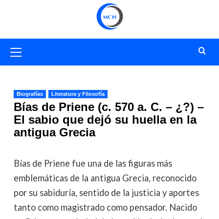
Saltar
al
contenido
Menú
primario
Biografías
Literatura y Filosofía
Bías de Priene (c. 570 a. C. – ¿?) –
El sabio que dejó su huella en la
antigua Grecia
Bías de Priene fue una de las figuras más
emblemáticas de la antigua Grecia, reconocido
por su sabiduría, sentido de la justicia y aportes
tanto como magistrado como pensador. Nacido