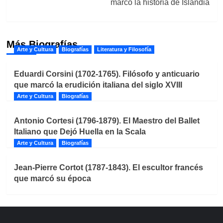
marcó la historia de Islandia
Más Biografías
Arte y Cultura
Biografías
Literatura y Filosofía
Eduardi Corsini (1702-1765). Filósofo y anticuario
que marcó la erudición italiana del siglo XVIII
Arte y Cultura
Biografías
Antonio Cortesi (1796-1879). El Maestro del Ballet
Italiano que Dejó Huella en la Scala
Arte y Cultura
Biografías
Jean-Pierre Cortot (1787-1843). El escultor francés
que marcó su época