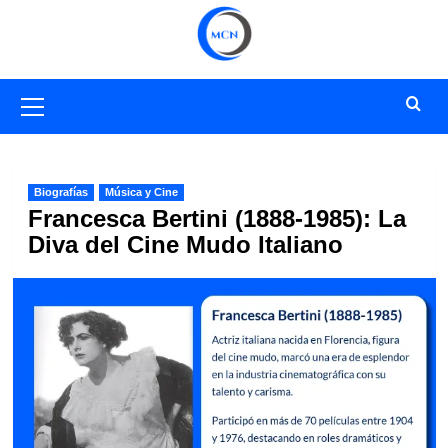
Saltar
al
contenido
Menú
primario
Biografías
Música y Cine
Francesca Bertini (1888-1985): La
Diva del Cine Mudo Italiano