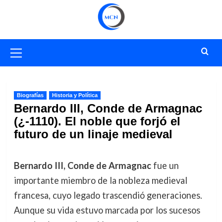
Saltar
al
contenido
Menú
primario
Biografías
Historia y Política
Bernardo III, Conde de Armagnac
(¿-1110). El noble que forjó el
futuro de un linaje medieval
Bernardo III, Conde de Armagnac
fue un
importante miembro de la nobleza medieval
francesa, cuyo legado trascendió generaciones.
Aunque su vida estuvo marcada por los sucesos