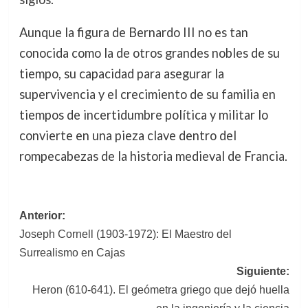
Aunque la figura de Bernardo III no es tan
conocida como la de otros grandes nobles de su
tiempo, su capacidad para asegurar la
supervivencia y el crecimiento de su familia en
tiempos de incertidumbre política y militar lo
convierte en una pieza clave dentro del
rompecabezas de la historia medieval de Francia.
Navegación
Anterior:
Joseph Cornell (1903-1972): El Maestro del
de
Surrealismo en Cajas
entradas
Siguiente:
Heron (610-641). El geómetra griego que dejó huella