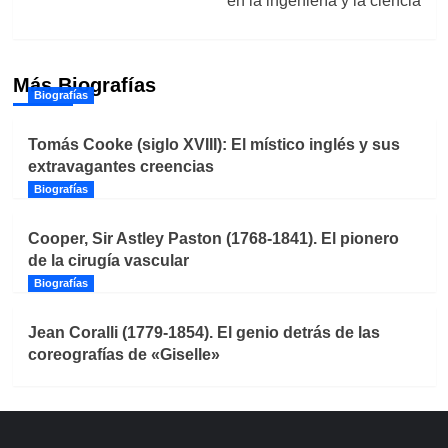
en la ingeniería y la ciencia
Más Biografías
Biografías
Tomás Cooke (siglo XVIII): El místico inglés y sus
extravagantes creencias
Biografías
Cooper, Sir Astley Paston (1768-1841). El pionero
de la cirugía vascular
Biografías
Jean Coralli (1779-1854). El genio detrás de las
coreografías de «Giselle»