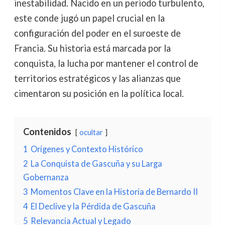
inestabilidad. Nacido en un periodo turbulento,
este conde jugó un papel crucial en la
configuración del poder en el suroeste de
Francia. Su historia está marcada por la
conquista, la lucha por mantener el control de
territorios estratégicos y las alianzas que
cimentaron su posición en la política local.
Contenidos
ocultar
1
Orígenes y Contexto Histórico
2
La Conquista de Gascuña y su Larga
Gobernanza
3
Momentos Clave en la Historia de Bernardo II
4
El Declive y la Pérdida de Gascuña
5
Relevancia Actual y Legado