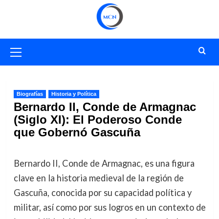
Saltar
al
contenido
Menú
primario
Biografías
Historia y Política
Bernardo II, Conde de Armagnac
(Siglo XI): El Poderoso Conde
que Gobernó Gascuña
Bernardo II, Conde de Armagnac, es una figura
clave en la historia medieval de la región de
Gascuña, conocida por su capacidad política y
militar, así como por sus logros en un contexto de