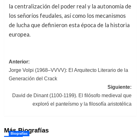
la centralización del poder real y la autonomía de
los señoríos feudales, así como los mecanismos
de lucha que definieron esta época de la historia
europea.
Navegación
Anterior:
Jorge Volpi (1968–VVVV): El Arquitecto Literario de la
de
Generación del Crack
entradas
Siguiente:
David de Dinant (1100-1199). El filósofo medieval que
exploró el panteísmo y la filosofía aristotélica
Más Biografías
Biografías