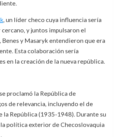
iente.
yk
, un líder checo cuya influencia sería
 cercano, y juntos impulsaron el
, Benes y Masaryk entendieron que era
nte. Esta colaboración sería
 en la creación de la nueva república.
 se proclamó la República de
os de relevancia, incluyendo el de
e la República (1935-1948). Durante su
la política exterior de Checoslovaquia
.