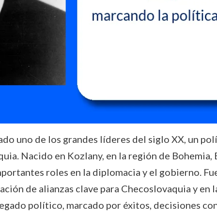
 uno de los grandes líderes del siglo XX, un polít
ia. Nacido en Kozlany, en la región de Bohemia, B
ortantes roles en la diplomacia y el gobierno. Fue
ación de alianzas clave para Checoslovaquia y en la
egado político, marcado por éxitos, decisiones cont