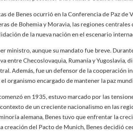
as de Benes ocurrió en la Conferencia de Paz de V
eras de Bohemia y Moravia, las regiones centrales
idación de la nueva nación en el escenario interna
er ministro, aunque su mandato fue breve. Durante
va entre Checoslovaquia, Rumanía y Yugoslavia, di
tral. Además, fue un defensor de la cooperación 
 el organismo encargado de mantener la paz mundi
 comenzó en 1935, estuvo marcado por las tension
 contexto de un creciente nacionalismo en las regi
minoría alemana, Benes tuvo que enfrentar la crec
 la creación del Pacto de Munich, Benes decidió ce