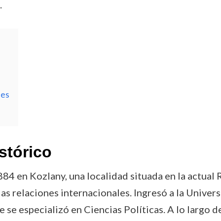
.
nes
stórico
84 en Kozlany, una localidad situada en la actual
 las relaciones internacionales. Ingresó a la Unive
se especializó en Ciencias Políticas. A lo largo de