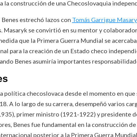
ra la construcción de una Checoslovaquia independ
d Benes estrechó lazos con
Tomás Garrigue Masar
es. Masaryk se convirtió en su mentor y colaborador
edida que la Primera Guerra Mundial se acercaba
al para la creación de un Estado checo independie
uando Benes asumiría importantes responsabilidades
es
 la política checoslovaca desde el momento en que
. A lo largo de su carrera, desempeñó varios carg
935), primer ministro (1921-1922) y presidente d
res, Benes fue fundamental en la construcción de 
nternacional posterior a la Primera Guerra Mundial