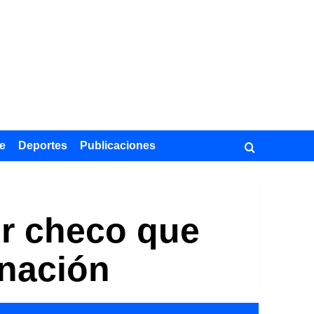
e
Deportes
Publicaciones
er checo que
 nación