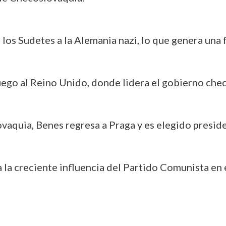
 los Sudetes a la Alemania nazi, lo que genera una f
luego al Reino Unido, donde lidera el gobierno chec
lovaquia, Benes regresa a Praga y es elegido presi
a la creciente influencia del Partido Comunista en