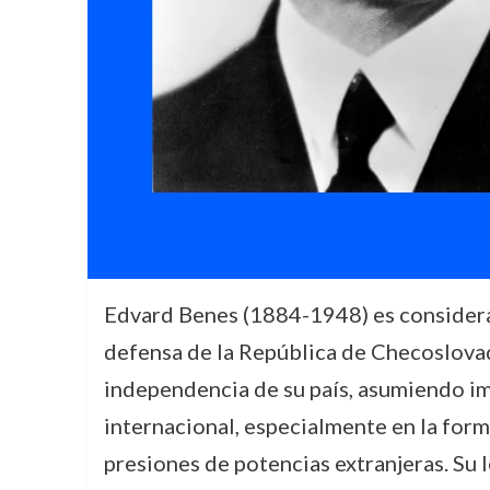
Edvard Benes (1884-1948) es considerado
defensa de la República de Checoslovaqu
independencia de su país, asumiendo imp
internacional, especialmente en la form
presiones de potencias extranjeras. Su l