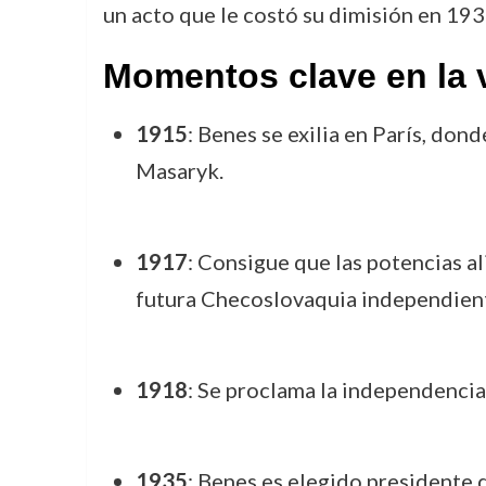
un acto que le costó su dimisión en 193
Momentos clave en la 
1915
: Benes se exilia en París, do
Masaryk.
1917
: Consigue que las potencias a
futura Checoslovaquia independien
1918
: Se proclama la independenci
1935
: Benes es elegido presidente