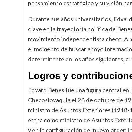
pensamiento estratégico y su visión pa
Durante sus años universitarios, Edvar
clave en la trayectoria política de Ben
movimiento independentista checo. A m
el momento de buscar apoyo internacion
determinante en los años siguientes, c
Logros y contribucion
Edvard Benes fue una figura central en
Checoslovaquia el 28 de octubre de 1918
ministro de Asuntos Exteriores (1918-1
etapa como ministro de Asuntos Exterio
y en la configuración del nuevo orden i