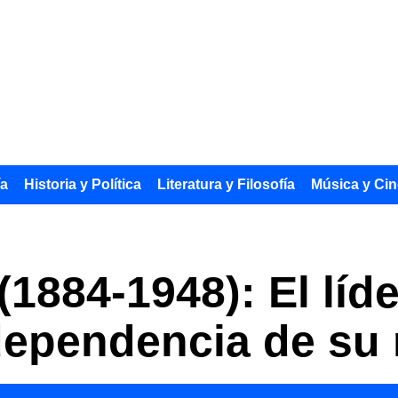
ía
Historia y Política
Literatura y Filosofía
Música y Cin
1884-1948): El líd
dependencia de su