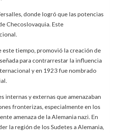
ersalles, donde logró que las potencias
 de Checoslovaquia. Este
cional.
 este tiempo, promovió la creación de
señada para contrarrestar la influencia
internacional y en 1923 fue nombrado
al.
es internas y externas que amenazaban
ones fronterizas, especialmente en los
iente amenaza de la Alemania nazi. En
der la región de los Sudetes a Alemania,