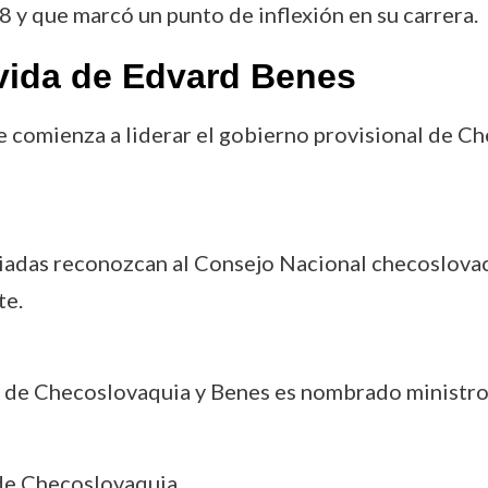
8 y que marcó un punto de inflexión en su carrera.
vida de Edvard Benes
nde comienza a liderar el gobierno provisional de 
liadas reconozcan al Consejo Nacional checoslova
te.
a de Checoslovaquia y Benes es nombrado ministro
 de Checoslovaquia.