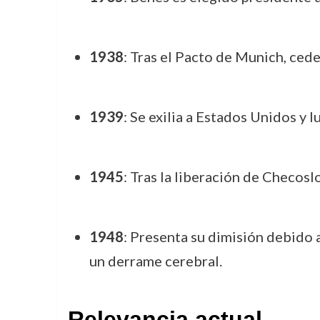
1938
: Tras el Pacto de Munich, cede
1939
: Se exilia a Estados Unidos y 
1945
: Tras la liberación de Checos
1948
: Presenta su dimisión debido 
un derrame cerebral.
Relevancia actual