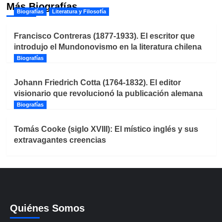
Más Biografías
Biografías
Literatura y Filosofía
Francisco Contreras (1877-1933). El escritor que
introdujo el Mundonovismo en la literatura chilena
Biografías
Johann Friedrich Cotta (1764-1832). El editor
visionario que revolucionó la publicación alemana
Biografías
Tomás Cooke (siglo XVIII): El místico inglés y sus
extravagantes creencias
Quiénes Somos