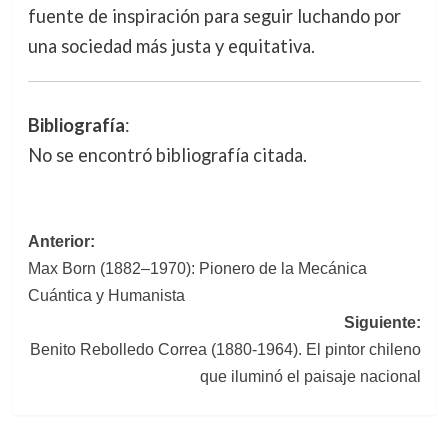
fuente de inspiración para seguir luchando por
una sociedad más justa y equitativa.
Bibliografía
:
No se encontró bibliografía citada.
Navegación
Anterior:
Max Born (1882–1970): Pionero de la Mecánica
de
Cuántica y Humanista
entradas
Siguiente:
Benito Rebolledo Correa (1880-1964). El pintor chileno
que iluminó el paisaje nacional