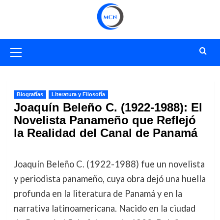
Saltar
al
contenido
Menú
primario
Biografías
Literatura y Filosofía
Joaquín Beleño C. (1922-1988): El
Novelista Panameño que Reflejó
la Realidad del Canal de Panamá
Joaquín Beleño C. (1922-1988) fue un novelista
y periodista panameño, cuya obra dejó una huella
profunda en la literatura de Panamá y en la
narrativa latinoamericana. Nacido en la ciudad