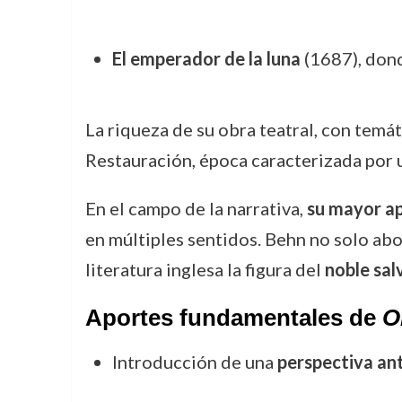
El emperador de la luna
(1687), dond
La riqueza de su obra teatral, con temát
Restauración, época caracterizada por u
En el campo de la narrativa,
su mayor ap
en múltiples sentidos. Behn no solo abor
literatura inglesa la figura del
noble sal
Aportes fundamentales de
O
Introducción de una
perspectiva ant