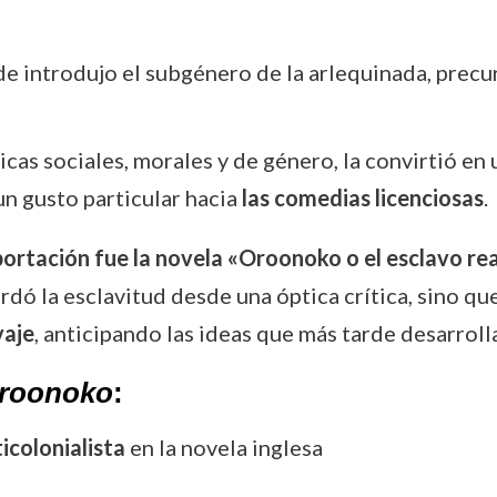
e introdujo el subgénero de la arlequinada, precu
icas sociales, morales y de género, la convirtió en 
n gusto particular hacia
las comedias licenciosas
.
ortación fue la novela «Oroonoko o el esclavo rea
dó la esclavitud desde una óptica crítica, sino qu
vaje
, anticipando las ideas que más tarde desarroll
roonoko
:
icolonialista
en la novela inglesa