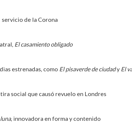
l servicio de la Corona
atral,
El casamiento obligado
edias estrenadas, como
El pisaverde de ciudad
y
El 
átira social que causó revuelo en Londres
 luna
, innovadora en forma y contenido