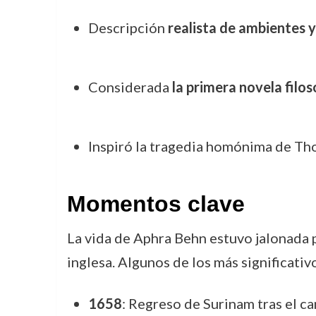
Descripción
realista de ambientes 
Considerada
la primera novela filos
Inspiró la tragedia homónima de T
Momentos clave
La vida de Aphra Behn estuvo jalonada po
inglesa. Algunos de los más significativ
1658
: Regreso de Surinam tras el c