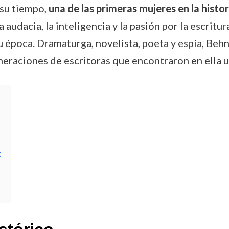
 su tiempo,
una de las primeras mujeres en la histor
la audacia, la inteligencia y la pasión por la escri
u época. Dramaturga, novelista, poeta y espía, Behn 
eneraciones de escritoras que encontraron en ella u
: