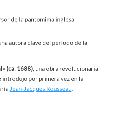
rsor de la pantomima inglesa
una autora clave del período de la
l» (ca. 1688)
, una obra revolucionaria
e introdujo por primera vez en la
aría
Jean-Jacques Rousseau
.