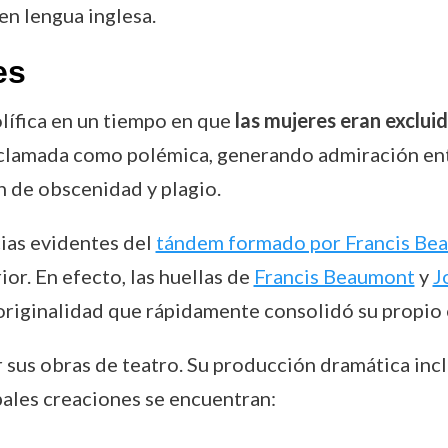
en lengua inglesa.
es
lífica en un tiempo en que
las mujeres eran exclu
aclamada como polémica, generando admiración entr
 de obscenidad y plagio.
ias evidentes del
tándem formado por Francis Bea
or. En efecto, las huellas de
Francis Beaumont
y
J
 originalidad que rápidamente consolidó su propio 
us obras de teatro. Su producción dramática inclu
ipales creaciones se encuentran: