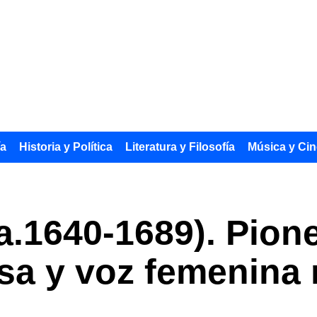
ía
Historia y Política
Literatura y Filosofía
Música y Cin
.1640-1689). Pione
lesa y voz femenina