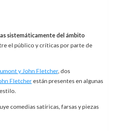
idas sistemáticamente del ámbito
e el público y críticas por parte de
umont y John Fletcher
, dos
ohn Fletcher
están presentes en algunas
estilo.
ye comedias satíricas, farsas y piezas