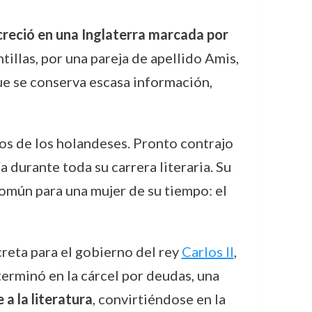
reció en una Inglaterra marcada por
tillas, por una pareja de apellido Amis,
que se conserva escasa información,
nos de los holandeses. Pronto contrajo
durante toda su carrera literaria. Su
omún para una mujer de su tiempo: el
reta para el gobierno del rey
Carlos II
,
terminó en la cárcel por deudas, una
a la literatura
, convirtiéndose en la