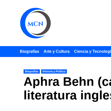
Saltar
al
contenido
Biografías
Arte y Cultura
Ciencia y Tecnolog
Biografías
Historia y Política
Aphra Behn (ca
literatura ing