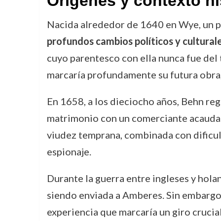
Orígenes y contexto hi
Nacida alrededor de 1640 en Wye, un 
profundos cambios políticos y cultural
cuyo parentesco con ella nunca fue del 
marcaría profundamente su futura obra,
En 1658, a los dieciocho años, Behn reg
matrimonio con un comerciante acaudalad
viudez temprana, combinada con dificul
espionaje.
Durante la guerra entre ingleses y hol
siendo enviada a Amberes. Sin embargo, 
experiencia que marcaría un giro crucial