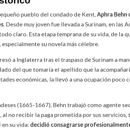
stórico
pequeño pueblo del condado de Kent,
Aphra Behn c
es
. Desde muy joven fue llevada a Surinam, en las An
todo claro. Esta etapa temprana de su vida, de la 
 especialmente su novela más célebre.
resó a Inglaterra tras el traspaso de Surinam a ma
o del que tomaría el apellido que la acompañaría 
tades económicas, la llevó a una ocupación poco c
andeses (1665-1667), Behn trabajó como agente sec
al no recibir la paga prometida por sus servicios, 
 en su vida:
decidió consagrarse profesionalmente 