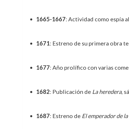
1665-1667
: Actividad como espía a
1671
: Estreno de su primera obra te
1677
: Año prolífico con varias com
1682
: Publicación de
La heredera
, s
1687
: Estreno de
El emperador de la