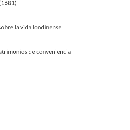
 (1681)
 sobre la vida londinense
atrimonios de conveniencia