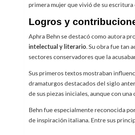
primera mujer que vivió de su escritura 
Logros y contribucion
Aphra Behn se destacó como autora pro
intelectual y literario
. Su obra fue tan 
sectores conservadores que la acusaban
Sus primeros textos mostraban influenc
dramaturgos destacados del siglo anteri
de sus piezas iniciales, aunque con una
Behn fue especialmente reconocida por s
de inspiración italiana. Entre sus princ