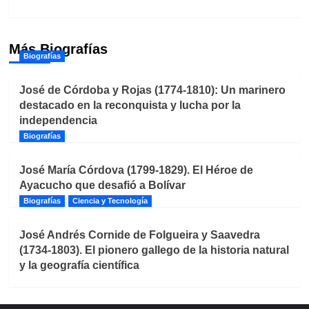
Más Biografías
Biografías
José de Córdoba y Rojas (1774-1810): Un marinero
destacado en la reconquista y lucha por la
independencia
Biografías
José María Córdova (1799-1829). El Héroe de
Ayacucho que desafió a Bolívar
Biografías
Ciencia y Tecnología
José Andrés Cornide de Folgueira y Saavedra
(1734-1803). El pionero gallego de la historia natural
y la geografía científica