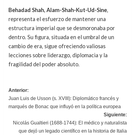
Behadad Shah, Alam-Shah-Kut-Ud-Sine
,
representa el esfuerzo de mantener una
estructura imperial que se desmoronaba por
dentro. Su figura, situada en el umbral de un
cambio de era, sigue ofreciendo valiosas
lecciones sobre liderazgo, diplomacia y la
fragilidad del poder absoluto.
Navegación
Anterior:
Juan Luis de Usson (s. XVIII): Diplomático francés y
de
marqués de Bonac que influyó en la política europea
entradas
Siguiente:
Nicolás Gualtieri (1688-1744): El médico y naturalista
que dejó un legado científico en la historia de Italia