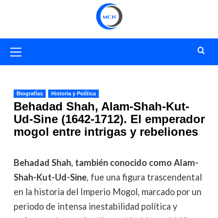
Saltar
al
contenido
Menú
primario
Biografías
Historia y Política
Behadad Shah, Alam-Shah-Kut-
Ud-Sine (1642-1712). El emperador
mogol entre intrigas y rebeliones
Behadad Shah, también conocido como Alam-
Shah-Kut-Ud-Sine
, fue una figura trascendental
en la historia del Imperio Mogol, marcado por un
periodo de intensa inestabilidad política y