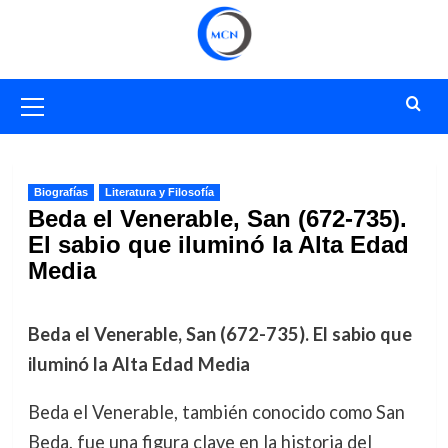
Saltar
al
contenido
Menú
primario
Biografías
Literatura y Filosofía
Beda el Venerable, San (672-735).
El sabio que iluminó la Alta Edad
Media
Beda el Venerable, San (672-735). El sabio que
iluminó la Alta Edad Media
Beda el Venerable, también conocido como San
Beda, fue una figura clave en la historia del