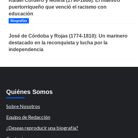
Rafael Cordero y Molina (1790-1868). El maestro
puertorriqueño que venció el racismo con
educación
Biografías
José de Córdoba y Rojas (1774-1810): Un marinero
destacado en la reconquista y lucha por la
independencia
Quiénes Somos
Sobre Nosotros
Equipo de Redacción
¿Deseas reproducir una biografía?