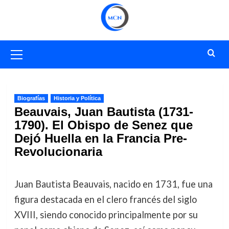
Saltar
al
contenido
Menú
primario
Biografías
Historia y Política
Beauvais, Juan Bautista (1731-
1790). El Obispo de Senez que
Dejó Huella en la Francia Pre-
Revolucionaria
Juan Bautista Beauvais, nacido en 1731, fue una
figura destacada en el clero francés del siglo
XVIII, siendo conocido principalmente por su