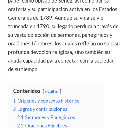
papel como obispo de Senez, así como por su
oratoria y su participación activa en los Estados
Generales de 1789. Aunque su vida se vio
truncada en 1790, su legado perdura a través de
su vasta colección de sermones, panegíricos y
oraciones fúnebres, los cuales reflejan no solo su
profunda devoción religiosa, sino también su
aguda capacidad para conectar con la sociedad
de su tiempo.
Contenidos
ocultar
1
Orígenes y contexto histórico
2
Logros y contribuciones
2.1
Sermones y Panegíricos
2.2
Oraciones Fúnebres