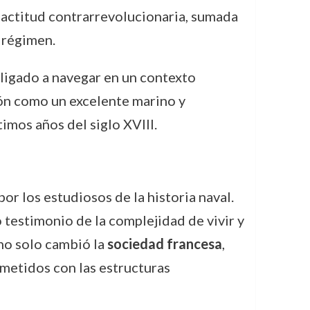
u actitud contrarrevolucionaria, sumada
o régimen.
bligado a navegar en un contexto
ción como un excelente marino y
imos años del siglo XVIII.
 los estudiosos de la historia naval.
o testimonio de la complejidad de vivir y
no solo cambió la
sociedad francesa
,
etidos con las estructuras