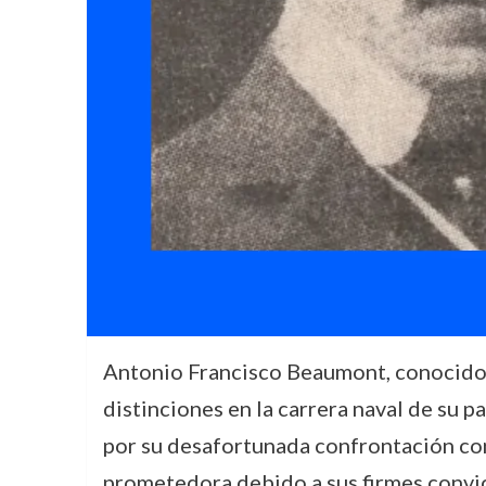
Antonio Francisco Beaumont, conocid
distinciones en la carrera naval de su 
por su desafortunada confrontación con
prometedora debido a sus firmes convic