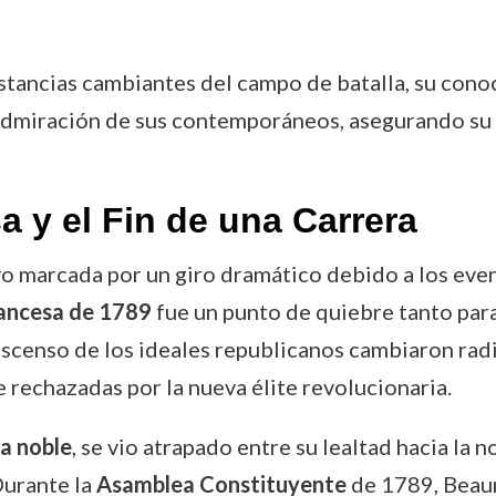
nstancias cambiantes del campo de batalla, su conoc
la admiración de sus contemporáneos, asegurando s
 y el Fin de una Carrera
o marcada por un giro dramático debido a los event
ancesa de 1789
fue un punto de quiebre tanto para
 ascenso de los ideales republicanos cambiaron radi
 rechazadas por la nueva élite revolucionaria.
ia noble
, se vio atrapado entre su lealtad hacia la 
Durante la
Asamblea Constituyente
de 1789, Beaum