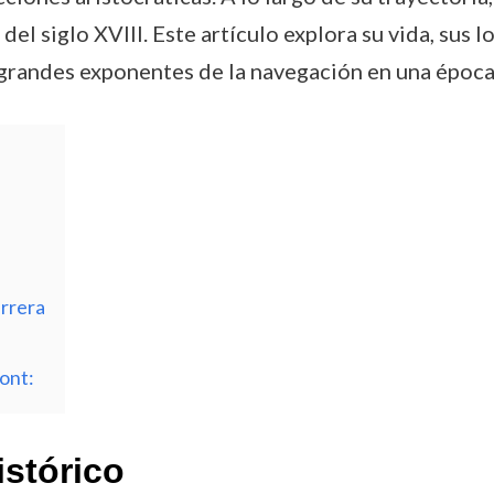
el siglo XVIII. Este artículo explora su vida, sus 
 grandes exponentes de la navegación en una época
arrera
ont:
istórico