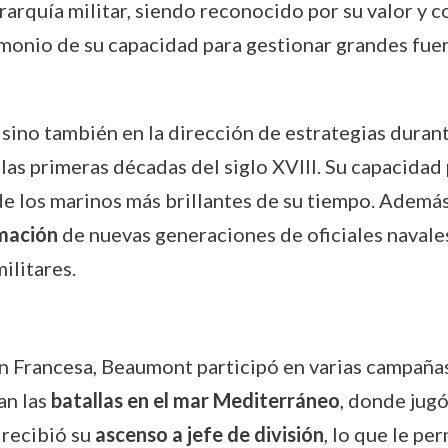
erarquía militar, siendo reconocido por su valor y 
monio de su capacidad para gestionar grandes fuer
ino también en la dirección de estrategias durant
las primeras décadas del siglo XVIII. Su capacidad
de los marinos más brillantes de su tiempo. Ademá
mación
de nuevas generaciones de oficiales navale
ilitares.
ón Francesa, Beaumont participó en varias campañas
an las
batallas en el mar Mediterráneo
, donde jugó
 recibió su
ascenso a jefe de división
, lo que le pe