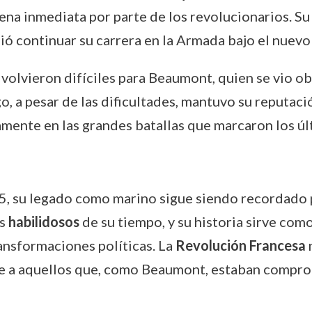
dena inmediata por parte de los revolucionarios. S
dió continuar su carrera en la Armada bajo el nuev
 volvieron difíciles para Beaumont, quien se vio o
go, a pesar de las dificultades, mantuvo su reputa
amente en las grandes batallas que marcaron los últ
 su legado como marino sigue siendo recordado por
ás
habilidosos
de su tiempo, y su historia sirve com
ansformaciones políticas. La
Revolución Francesa
 a aquellos que, como Beaumont, estaban comprom