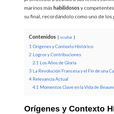
marinos más
habilidosos
y competentes d
su final, recordándolo como uno de los
Contenidos
ocultar
1
Orígenes y Contexto Histórico
2
Logros y Contribuciones
2.1
Los Años de Gloria
3
La Revolución Francesa y el Fin de una C
4
Relevancia Actual
4.1
Momentos Clave en la Vida de Beaum
Orígenes y Contexto H