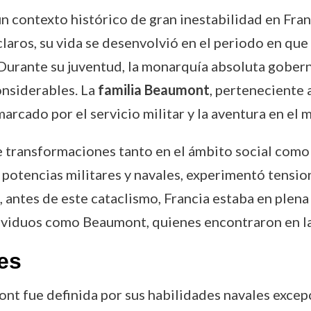
 contexto histórico de gran inestabilidad en Franc
laros, su vida se desenvolvió en el periodo en que
. Durante su juventud, la monarquía absoluta gobern
onsiderables. La
familia Beaumont
, perteneciente 
rcado por el servicio militar y la aventura en el m
de transformaciones tanto en el ámbito social como 
s potencias militares y navales, experimentó tensio
 antes de este cataclismo, Francia estaba en plena
individuos como Beaumont, quienes encontraron en 
es
nt fue definida por sus habilidades navales excepc