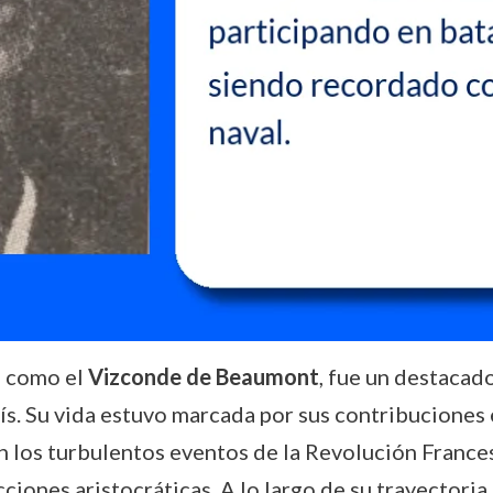
o como el
Vizconde de Beaumont
, fue un destacad
país. Su vida estuvo marcada por sus contribuciones
 los turbulentos eventos de la Revolución France
ciones aristocráticas. A lo largo de su trayectori