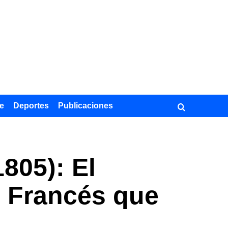
e
Deportes
Publicaciones
805): El
o Francés que