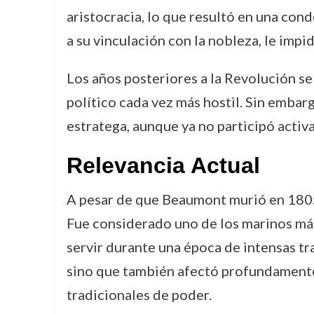
aristocracia, lo que resultó en una con
a su vinculación con la nobleza, le impi
Los años posteriores a la Revolución se
político cada vez más hostil. Sin embar
estratega, aunque ya no participó activ
Relevancia Actual
A pesar de que Beaumont murió en 1805,
Fue considerado uno de los marinos m
servir durante una época de intensas tr
sino que también afectó profundamente
tradicionales de poder.