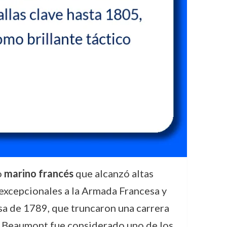
o
marino francés
que alcanzó altas
 excepcionales a la Armada Francesa y
sa de 1789, que truncaron una carrera
a, Beaumont fue considerado uno de los