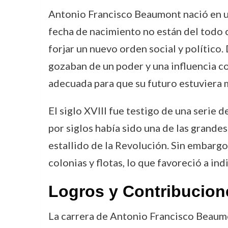
Antonio Francisco Beaumont nació en un
fecha de nacimiento no están del todo c
forjar un nuevo orden social y político
gozaban de un poder y una influencia c
adecuada para que su futuro estuviera ma
El siglo XVIII fue testigo de una serie 
por siglos había sido una de las grande
estallido de la Revolución. Sin embargo,
colonias y flotas, lo que favoreció a 
Logros y Contribucion
La carrera de Antonio Francisco Beaumo