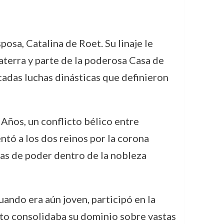
osa, Catalina de Roet. Su linaje le
laterra y parte de la poderosa Casa de
incadas luchas dinásticas que definieron
Años, un conflicto bélico entre
ntó a los dos reinos por la corona
has de poder dentro de la nobleza
ando era aún joven, participó en la
nto consolidaba su dominio sobre vastas