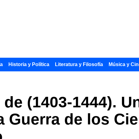
ía
Historia y Política
Literatura y Filosofía
Música y Cin
 de (1403-1444). U
la Guerra de los Ci
o