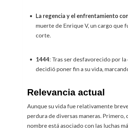
La regencia y el enfrentamiento con
muerte de Enrique V, un cargo que f
corte.
1444
: Tras ser desfavorecido por la
decidió poner fin a su vida, marcando 
Relevancia actual
Aunque su vida fue relativamente breve,
perdura de diversas maneras. Primero, c
nombre está asociado con las luchas más