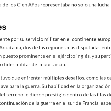
a de los Cien Años representaba no solo una lucha 
es
nte por su servicio militar en el continente europ
itania, dos de las regiones más disputadas entre 
 puesto prominente en el ejército inglés, y su par
 líder militar de importancia.
tuvo que enfrentar múltiples desafíos, como las c
ave para la guerra. Su habilidad en la organización
el terreno le dieron prestigio dentro de las filas d
 continuación de la guerra en el sur de Francia, es