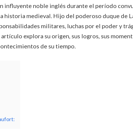
n influyente noble inglés durante el período convu
 la historia medieval. Hijo del poderoso duque de
onsabilidades militares, luchas por el poder y tr
artículo explora su origen, sus logros, sus momentos
contecimientos de su tiempo.
aufort: