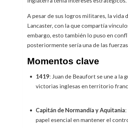
Inglaterra tenía intereses estratégicos.
A pesar de sus logros militares, la vida
Lancaster, con la que compartía vínculo
embargo, esto también lo puso en confli
posteriormente sería una de las fuerzas
Momentos clave
1419
: Juan de Beaufort se une a la 
victorias inglesas en territorio franc
Capitán de Normandía y Aquitania
:
papel esencial en mantener el contro