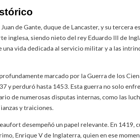
stórico
Juan de Gante, duque de Lancaster, y su tercera esp
e inglesa, siendo nieto del rey Eduardo III de Ing
 una vida dedicada al servicio militar y a las intr
o profundamente marcado por la Guerra de los Cien 
7 y perduró hasta 1453. Esta guerra no solo enfre
ario de numerosas disputas internas, como las luc
ianzas y traiciones.
eaufort desempeñó un papel relevante. En 1419, cu
primo, Enrique V de Inglaterra, quien en ese mome