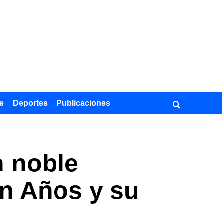
e
Deportes
Publicaciones
n noble
en Años y su