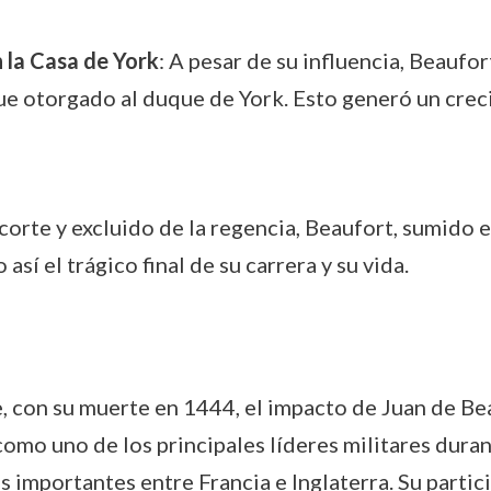
 la Casa de York
: A pesar de su influencia, Beaufor
ue otorgado al duque de York. Esto generó un crec
 corte y excluido de la regencia, Beaufort, sumido 
así el trágico final de su carrera y su vida.
 con su muerte en 1444, el impacto de Juan de Beau
omo uno de los principales líderes militares duran
 importantes entre Francia e Inglaterra. Su partic