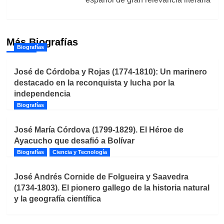
Más Biografías
Biografías
José de Córdoba y Rojas (1774-1810): Un marinero
destacado en la reconquista y lucha por la
independencia
Biografías
José María Córdova (1799-1829). El Héroe de
Ayacucho que desafió a Bolívar
Biografías
Ciencia y Tecnología
José Andrés Cornide de Folgueira y Saavedra
(1734-1803). El pionero gallego de la historia natural
y la geografía científica