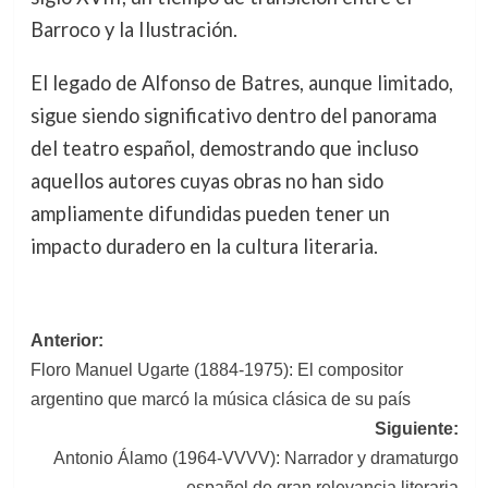
Barroco y la Ilustración.
El legado de Alfonso de Batres, aunque limitado,
sigue siendo significativo dentro del panorama
del teatro español, demostrando que incluso
aquellos autores cuyas obras no han sido
ampliamente difundidas pueden tener un
impacto duradero en la cultura literaria.
Navegación
Anterior:
Floro Manuel Ugarte (1884-1975): El compositor
de
argentino que marcó la música clásica de su país
entradas
Siguiente:
Antonio Álamo (1964-VVVV): Narrador y dramaturgo
español de gran relevancia literaria