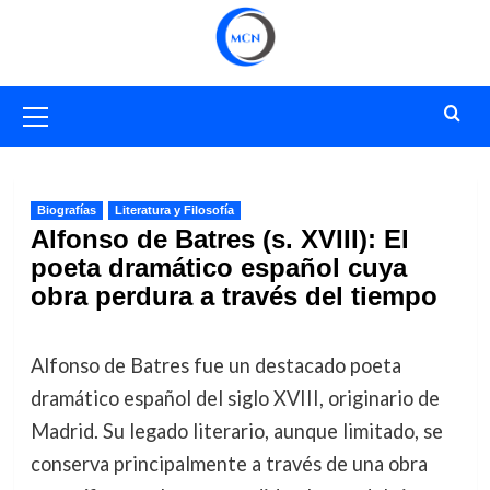
Saltar
al
contenido
Menú
primario
Biografías
Literatura y Filosofía
Alfonso de Batres (s. XVIII): El
poeta dramático español cuya
obra perdura a través del tiempo
Alfonso de Batres fue un destacado poeta
dramático español del siglo XVIII, originario de
Madrid. Su legado literario, aunque limitado, se
conserva principalmente a través de una obra