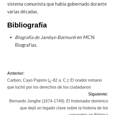
sistema comunista que había gobernado durante
varias décadas.
Bibliografía
Biografía de Jambyn Batmunh
en MCN
Biografías.
Navegación
Anterior:
Carbon, Cayo Papirio (¿-82 a. C.): El orador romano
de
que luchó por los derechos de los ciudadanos
entradas
Siguiente:
Bernardo Jonghe (1674-1749). El historiador dominico
que dejó un legado clave sobre la historia de los
conventos en Bélgica