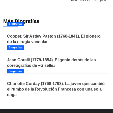
Más Biografías
Biografías
Cooper, Sir Astley Paston (1768-1841). El pionero
de la cirugía vascular
Biografías
Jean Coralli (1779-1854). El genio detrás de las
coreografías de «Giselle»
Biografías
Charlotte Corday (1768-1793). La joven que cambió
el rumbo de la Revolución Francesa con una sola
daga