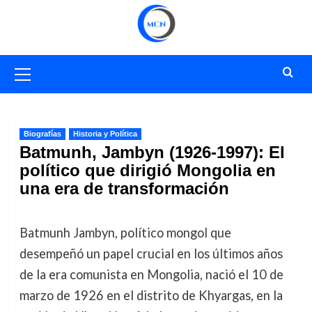
Saltar
al
contenido
Menú
primario
Biografías
Historia y Política
Batmunh, Jambyn (1926-1997): El
político que dirigió Mongolia en
una era de transformación
Batmunh Jambyn, político mongol que
desempeñó un papel crucial en los últimos años
de la era comunista en Mongolia, nació el 10 de
marzo de 1926 en el distrito de Khyargas, en la