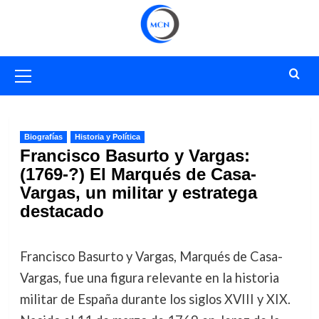
Saltar
al
contenido
Menú
primario
Biografías
Historia y Política
Francisco Basurto y Vargas:
(1769-?) El Marqués de Casa-
Vargas, un militar y estratega
destacado
Francisco Basurto y Vargas, Marqués de Casa-
Vargas, fue una figura relevante en la historia
militar de España durante los siglos XVIII y XIX.