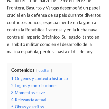
Nacido el 11 de marzo de 1769 en Jerez de la
Frontera, Basurto y Vargas desempeñó un papel
crucial en la defensa de su país durante diversos
conflictos bélicos, especialmente en la guerra
contra la República francesa y en la lucha naval
contra el Imperio Británico. Su legado, tanto en
el ámbito militar como en el desarrollo de la
marina española, perdura hasta el día de hoy.
Contenidos
ocultar
1
Orígenes y contexto histórico
2
Logros y contribuciones
3
Momentos clave
4
Relevancia actual
5
Obras y escritos