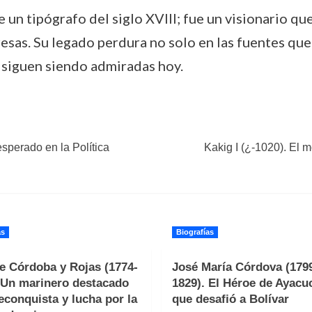
e un tipógrafo del siglo XVIII; fue un visionario q
esas. Su legado perdura no solo en las fuentes que
s siguen siendo admiradas hoy.
sperado en la Política
Kakig I (¿-1020). El 
as
Biografías
e Córdoba y Rojas (1774-
José María Córdova (179
 Un marinero destacado
1829). El Héroe de Ayacu
reconquista y lucha por la
que desafió a Bolívar