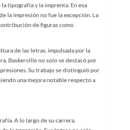
la tipografía y la imprenta. En esa
e la impresión no fue la excepción. La
 contribución de figuras como
ltura de las letras, impulsada por la
ra, Baskerville no solo se destacó por
mpresiones. Su trabajo se distinguió por
 siendo una mejora notable respecto a
afía. A lo largo de su carrera,