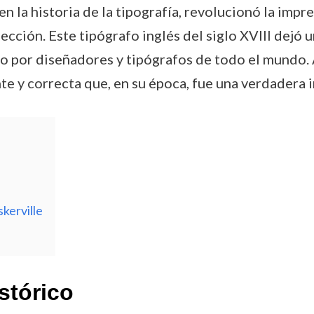
n la historia de la tipografía, revolucionó la imp
ción. Este tipógrafo inglés del siglo XVIII dejó u
 por diseñadores y tipógrafos de todo el mundo. A 
nte y correcta que, en su época, fue una verdadera 
kerville
stórico