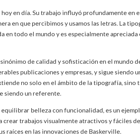
o hoy en día. Su trabajo influyó profundamente en e
era en que percibimos y usamos las letras. La tipog
a en todo el mundo y es especialmente apreciada e
sinónimo de calidad y sofisticación en el mundo de l
ables publicaciones y empresas, y sigue siendo uno
extiende no solo en el ámbito de la tipografía, sino
ue siendo un referente.
 equilibrar belleza con funcionalidad, es un ejemp
rear trabajos visualmente atractivos y fáciles de
s raíces en las innovaciones de Baskerville.