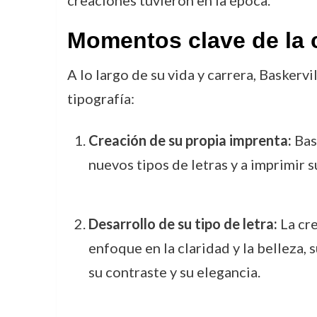
creaciones tuvieron en la época.
Momentos clave de la c
A lo largo de su vida y carrera, Baskerv
tipografía:
Creación de su propia imprenta:
Bas
nuevos tipos de letras y a imprimir s
Desarrollo de su tipo de letra:
La cre
enfoque en la claridad y la belleza, 
su contraste y su elegancia.