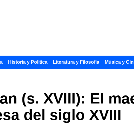
ía
Historia y Política
Literatura y Filosofía
Música y Cin
an (s. XVIII): El ma
esa del siglo XVIII