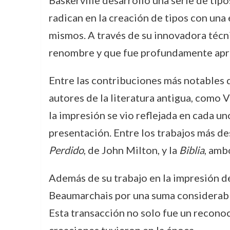
Baskerville desarrolló una serie de tipo
radican en la creación de tipos con una 
mismos. A través de su innovadora técnic
renombre y que fue profundamente apr
Entre las contribuciones más notables d
autores de la literatura antigua, como Vi
la impresión se vio reflejada en cada u
presentación. Entre los trabajos más d
Perdido
, de John Milton, y la
Biblia
, amb
Además de su trabajo en la impresión de 
Beaumarchais por una suma considerable 
Esta transacción no solo fue un reconoc