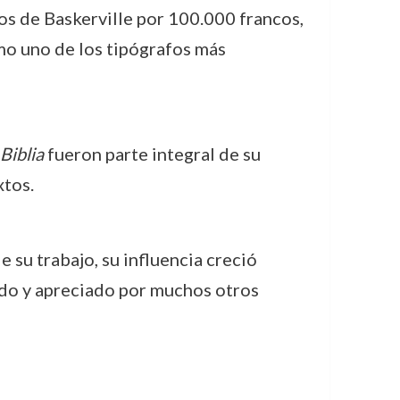
s de Baskerville por 100.000 francos,
omo uno de los tipógrafos más
Biblia
fueron parte integral de su
xtos.
 su trabajo, su influencia creció
ado y apreciado por muchos otros