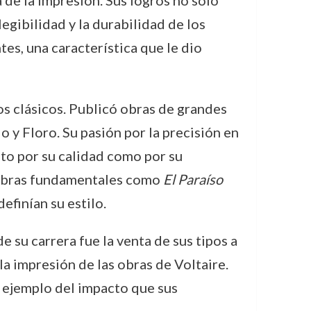
 de la impresión. Sus logros no solo
egibilidad y la durabilidad de los
tes, una característica que le dio
os clásicos. Publicó obras de grandes
o y Floro. Su pasión por la precisión en
nto por su calidad como por su
e obras fundamentales como
El Paraíso
efinían su estilo.
 su carrera fue la venta de sus tipos a
a impresión de las obras de Voltaire.
n ejemplo del impacto que sus