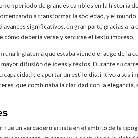
 en un período de grandes cambios en la historia de 
comenzando a transformar la sociedad, y el mundo d
 avances significativos, en gran parte gracias a la
re cómo debería verse y sentirse el texto impreso.
n una Inglaterra que estaba viendo el auge de la cu
 mayor difusión de ideas y textos. Durante su carre
u capacidad de aportar un estilo distintivo a sus i
teres, que combinaba la claridad con la elegancia,
es
; fue un verdadero artista en el ámbito de la tipogr