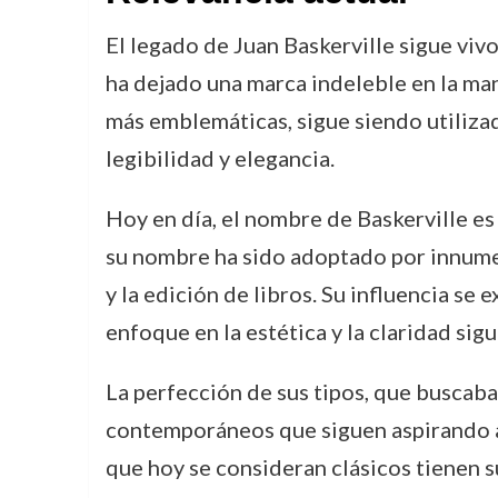
El legado de Juan Baskerville sigue viv
ha dejado una marca indeleble en la man
más emblemáticas, sigue siendo utilizad
legibilidad y elegancia.
Hoy en día, el nombre de Baskerville es 
su nombre ha sido adoptado por innumer
y la edición de libros. Su influencia se 
enfoque en la estética y la claridad sig
La perfección de sus tipos, que buscaba
contemporáneos que siguen aspirando a c
que hoy se consideran clásicos tienen su