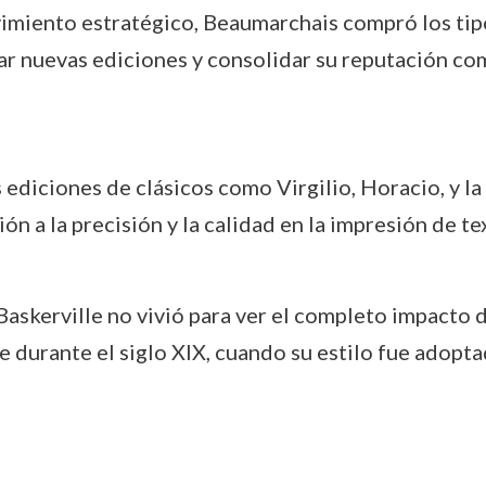
miento estratégico, Beaumarchais compró los tipo
iar nuevas ediciones y consolidar su reputación c
 ediciones de clásicos como Virgilio, Horacio, y la
ón a la precisión y la calidad en la impresión de te
skerville no vivió para ver el completo impacto de
 durante el siglo XIX, cuando su estilo fue adopt