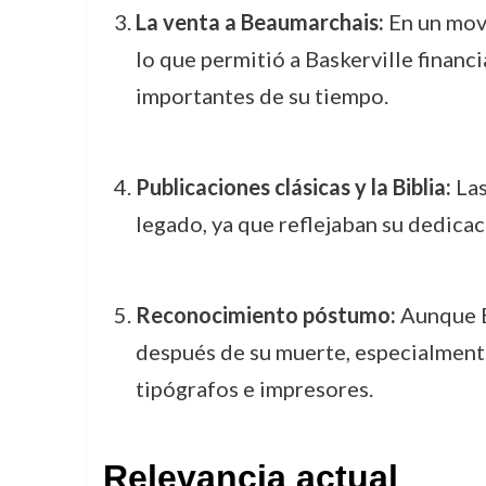
La venta a Beaumarchais:
En un movi
lo que permitió a Baskerville financ
importantes de su tiempo.
Publicaciones clásicas y la Biblia:
Las
legado, ya que reflejaban su dedicaci
Reconocimiento póstumo:
Aunque Ba
después de su muerte, especialmente
tipógrafos e impresores.
Relevancia actual