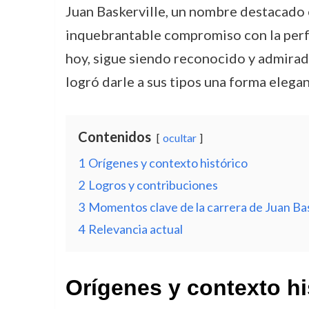
Juan Baskerville, un nombre destacado e
inquebrantable compromiso con la perfec
hoy, sigue siendo reconocido y admirado
logró darle a sus tipos una forma elega
Contenidos
ocultar
1
Orígenes y contexto histórico
2
Logros y contribuciones
3
Momentos clave de la carrera de Juan Bas
4
Relevancia actual
Orígenes y contexto hi