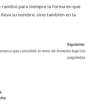
ue cambió para siempre la forma en que
 lleva su nombre, sino también en la
Siguiente:
monarca que consolidó el reino de Armenia bajo los
pagrátidas
9-
cho