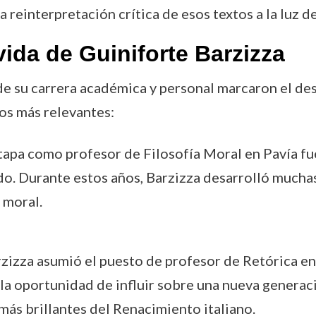
na reinterpretación crítica de esos textos a la lu
ida de Guiniforte Barzizza
de su carrera académica y personal marcaron el de
os más relevantes:
etapa como profesor de Filosofía Moral en Pavía fu
o. Durante estos años, Barzizza desarrolló mucha
 moral.
rzizza asumió el puesto de profesor de Retórica en
 la oportunidad de influir sobre una nueva generac
más brillantes del Renacimiento italiano.