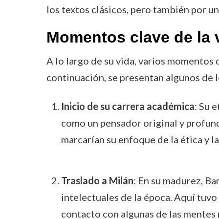
los textos clásicos, pero también por u
Momentos clave de la v
A lo largo de su vida, varios momentos 
continuación, se presentan algunos de l
Inicio de su carrera académica
: Su 
como un pensador original y profund
marcarían su enfoque de la ética y la
Traslado a Milán
: En su madurez, Ba
intelectuales de la época. Aquí tuvo
contacto con algunas de las mentes 