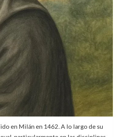
cido en Milán en 1462. A lo largo de su
val, particularmente en las disciplinas