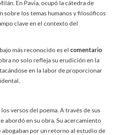
ilán. En Pavía, ocupó la cátedra de
ón sobre los temas humanos y filosóficos
mpo clave en el contexto del
rabajo más reconocido es el
comentario
bra no solo refleja su erudición en la
estacándose en la labor de proporcionar
idental.
e los versos del poema. A través de sus
nte abordó en su obra. Su acercamiento
e abogaban por un retorno al estudio de