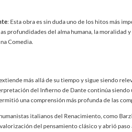
nte
: Esta obra es sin duda uno de los hitos más imp
as profundidades del alma humana, la moralidad y l
vina Comedia.
extiende más allá de su tiempo y sigue siendo relev
nterpretación del Infierno de Dante continúa siend
 permitió una comprensión más profunda de las com
s humanistas italianos del Renacimiento, como Barz
valorización del pensamiento clásico y abrió paso