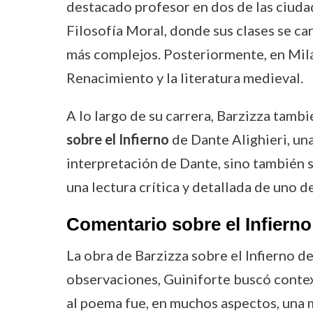
destacado profesor en dos de las ciudad
Filosofía Moral, donde sus clases se car
más complejos. Posteriormente, en Milá
Renacimiento y la literatura medieval.
A lo largo de su carrera, Barzizza tamb
sobre el Infierno
de Dante Alighieri, una
interpretación de Dante, sino también su
una lectura crítica y detallada de uno d
Comentario sobre el Infierno
La obra de Barzizza sobre el Infierno de
observaciones, Guiniforte buscó context
al poema fue, en muchos aspectos, una 