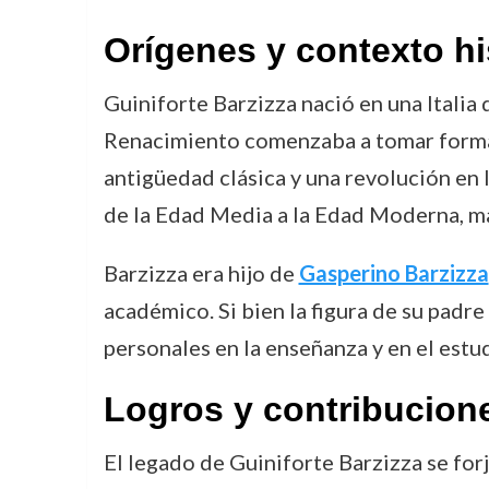
Orígenes y contexto hi
Guiniforte Barzizza nació en una Italia q
Renacimiento comenzaba a tomar forma,
antigüedad clásica y una revolución en 
de la Edad Media a la Edad Moderna, mar
Barzizza era hijo de
Gasperino Barzizza
académico. Si bien la figura de su padre
personales en la enseñanza y en el estudi
Logros y contribucion
El legado de Guiniforte Barzizza se fo