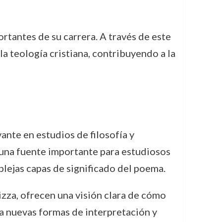
ortantes de su carrera. A través de este
a teología cristiana, contribuyendo a la
ante en estudios de filosofía y
o una fuente importante para estudiosos
plejas capas de significado del poema.
izza, ofrecen una visión clara de cómo
 a nuevas formas de interpretación y