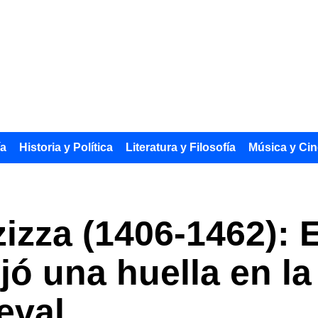
ía
Historia y Política
Literatura y Filosofía
Música y Cin
zizza (1406-1462): 
jó una huella en la 
eval