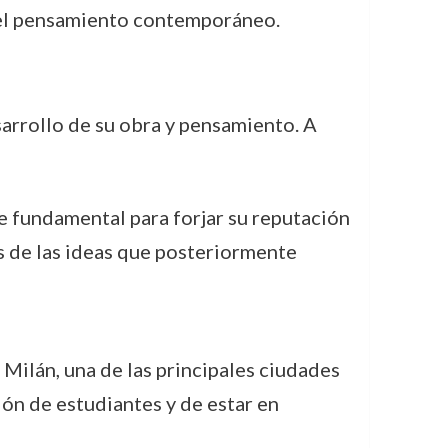
z del pensamiento contemporáneo.
sarrollo de su obra y pensamiento. A
e fundamental para forjar su reputación
s de las ideas que posteriormente
 Milán, una de las principales ciudades
ión de estudiantes y de estar en