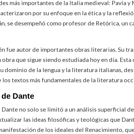
es más importantes de la Italia medieval: Pavía y M
acterizaron por su enfoque en la ética y la reflexi
n, se desempeñó como profesor de Retórica, un ca
ién fue autor de importantes obras literarias. Su t
 obra que sigue siendo estudiada hoy en día. Esta o
 dominio de la lengua y la literatura italianas, d
e los textos más fundamentales de la literatura occ
 de Dante
 Dante no solo se limitó a un análisis superficial d
ualizar las ideas filosóficas y teológicas que Da
manifestación de los ideales del Renacimiento, qu