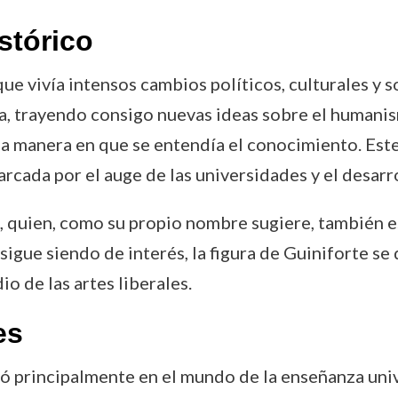
stórico
ue vivía intensos cambios políticos, culturales y so
 trayendo consigo nuevas ideas sobre el humanism
la manera en que se entendía el conocimiento. Este
cada por el auge de las universidades y el desarro
, quien, como su propio nombre sugiere, también 
 sigue siendo de interés, la figura de Guiniforte se
o de las artes liberales.
es
rjó principalmente en el mundo de la enseñanza uni