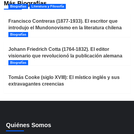
Más Biografías
Biografías
Literatura y Filosofía
Francisco Contreras (1877-1933). El escritor que
introdujo el Mundonovismo en la literatura chilena
Biografías
Johann Friedrich Cotta (1764-1832). El editor
visionario que revolucionó la publicación alemana
Biografías
Tomás Cooke (siglo XVIII): El místico inglés y sus
extravagantes creencias
Quiénes Somos