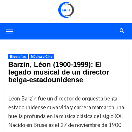
Saltar
al
contenido
Menú
primario
Biografías
Música y Cine
Barzin, Léon (1900-1999): El
legado musical de un director
belga-estadounidense
Léon Barzin fue un director de orquesta belga-
estadounidense cuya vida y carrera marcaron una
huella profunda en la música clásica del siglo XX.
Nacido en Bruselas el 27 de noviembre de 1900