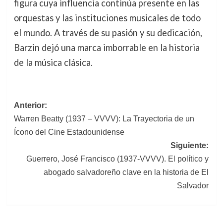
figura cuya influencia continúa presente en las
orquestas y las instituciones musicales de todo
el mundo. A través de su pasión y su dedicación,
Barzin dejó una marca imborrable en la historia
de la música clásica.
Navegación
Anterior:
Warren Beatty (1937 – VVVV): La Trayectoria de un
de
Ícono del Cine Estadounidense
entradas
Siguiente:
Guerrero, José Francisco (1937-VVVV). El político y
abogado salvadoreño clave en la historia de El
Salvador