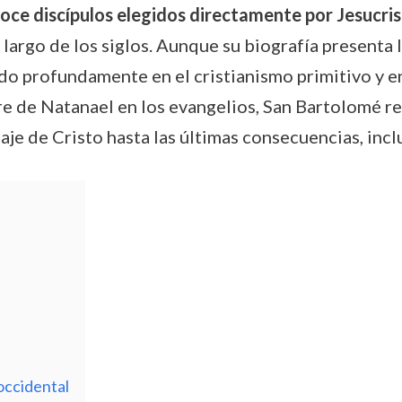
doce discípulos elegidos directamente por Jesucri
o largo de los siglos. Aunque su biografía presenta
do profundamente en el cristianismo primitivo y en
de Natanael en los evangelios, San Bartolomé rep
e de Cristo hasta las últimas consecuencias, incl
 occidental