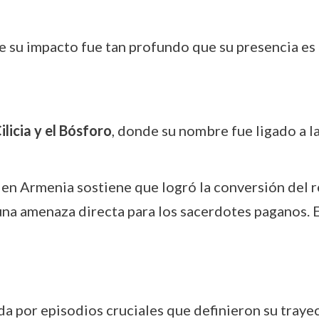
e su impacto fue tan profundo que su presencia es 
ilicia y el Bósforo
, donde su nombre fue ligado a la
 en Armenia sostiene que logró la conversión del re
una amenaza directa para los sacerdotes paganos. 
 por episodios cruciales que definieron su trayec