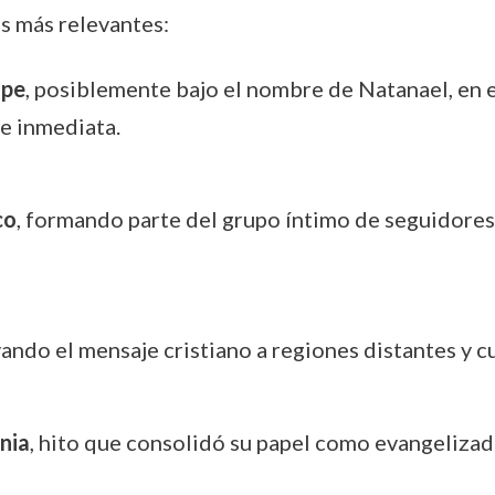
s más relevantes:
ipe
, posiblemente bajo el nombre de Natanael, en e
e inmediata.
co
, formando parte del grupo íntimo de seguidore
evando el mensaje cristiano a regiones distantes y 
nia
, hito que consolidó su papel como evangelizado