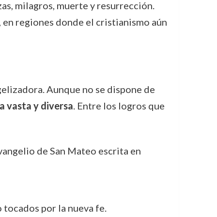
as, milagros, muerte y resurrección.
, en regiones donde el cristianismo aún
gelizadora. Aunque no se dispone de
ra vasta y diversa
. Entre los logros que
Evangelio de San Mateo escrita en
o tocados por la nueva fe.