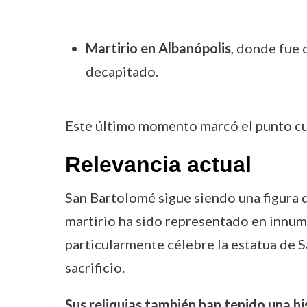
Martirio en Albanópolis
, donde fue 
decapitado.
Este último momento marcó el punto cul
Relevancia actual
San Bartolomé sigue siendo una figura 
martirio ha sido representado en innum
particularmente célebre la estatua de 
sacrificio.
Sus reliquias también han tenido una hi