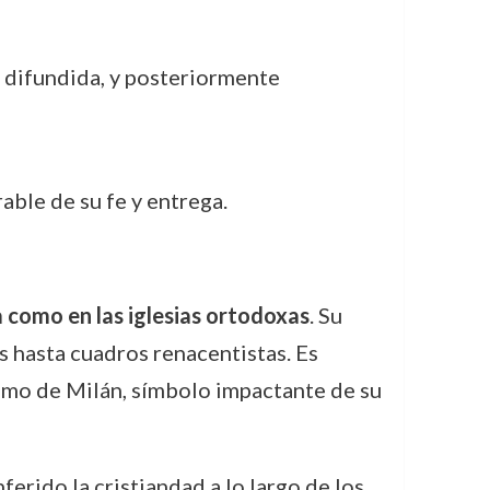
s difundida, y posteriormente
ble de su fe y entrega.
a como en las iglesias ortodoxas
. Su
 hasta cuadros renacentistas. Es
omo de Milán, símbolo impactante de su
nferido la cristiandad a lo largo de los