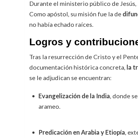
Durante el ministerio público de Jesús,
Como apóstol, su misión fue la de
difun
no había echado raíces.
Logros y contribucion
Tras la resurrección de Cristo y el Pe
documentación histórica concreta,
la t
se le adjudican se encuentran:
Evangelización de la India
, donde se
arameo.
Predicación en Arabia y Etiopía
, ex