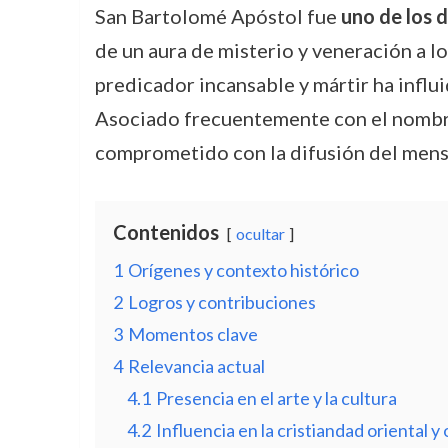
San Bartolomé Apóstol fue
uno de los 
de un aura de misterio y veneración a l
predicador incansable y mártir ha influi
Asociado frecuentemente con el nombre 
comprometido con la difusión del mensaj
Contenidos
ocultar
1
Orígenes y contexto histórico
2
Logros y contribuciones
3
Momentos clave
4
Relevancia actual
4.1
Presencia en el arte y la cultura
4.2
Influencia en la cristiandad oriental y