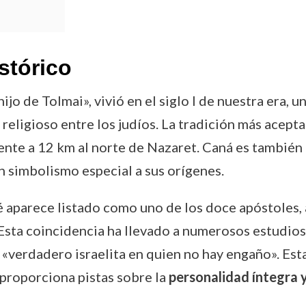
stórico
ijo de Tolmai», vivió en el siglo I de nuestra era,
religioso entre los judíos. La tradición más acept
nte a 12 km al norte de Nazaret. Caná es también 
n simbolismo especial a sus orígenes.
é aparece listado como uno de los doce apóstoles, 
 Esta coincidencia ha llevado a numerosos estudio
 «verdadero israelita en quien no hay engaño». Esta
 proporciona pistas sobre la
personalidad íntegra y