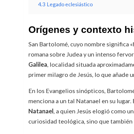
4.3
Legado eclesiástico
Orígenes y contexto hi
San Bartolomé, cuyo nombre significa «h
romana sobre Judea y un intenso fervor 
Galilea
, localidad situada aproximadame
primer milagro de Jesús, lo que añade u
En los Evangelios sinópticos, Bartolom
menciona a un tal Natanael en su lugar.
Natanael
, a quien Jesús elogió como un
curiosidad teológica, sino que también