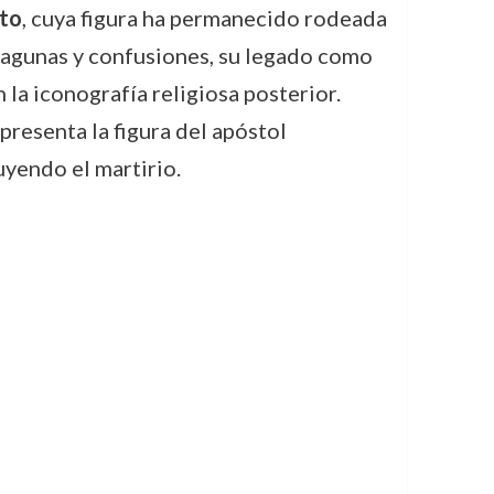
sto
, cuya figura ha permanecido rodeada
 lagunas y confusiones, su legado como
 la iconografía religiosa posterior.
resenta la figura del apóstol
uyendo el martirio.