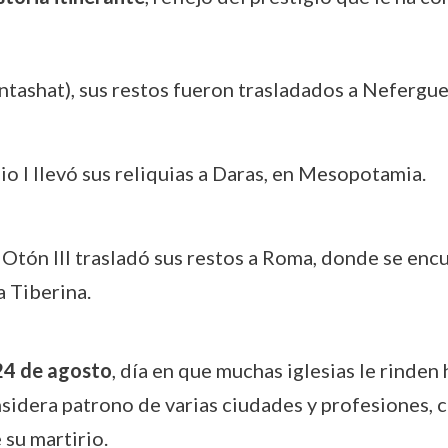
ntashat), sus restos fueron trasladados a Nefergue
o I llevó sus reliquias a Daras, en Mesopotamia.
Otón III trasladó sus restos a Roma, donde se encu
la Tiberina.
 24 de agosto
, día en que muchas iglesias le rinde
nsidera patrono de varias ciudades y profesiones, c
su martirio.