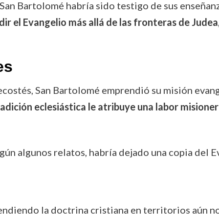
 San Bartolomé habría sido testigo de sus enseñanz
dir el Evangelio más allá de las fronteras de Judea
es
ntecostés, San Bartolomé emprendió su misión evan
radición eclesiástica le atribuye una labor misione
gún algunos relatos, habría dejado una copia del 
tendiendo la doctrina cristiana en territorios aún n