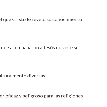
l que Cristo le reveló su conocimiento
s que acompañaron a Jesús durante su
culturalmente diversas.
r eficaz y peligroso para las religiones