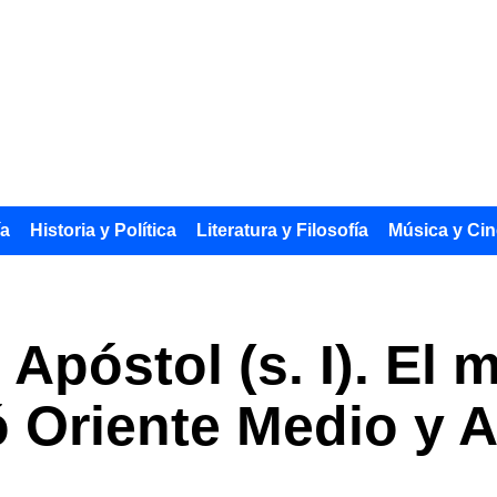
ía
Historia y Política
Literatura y Filosofía
Música y Cin
póstol (s. I). El m
 Oriente Medio y A