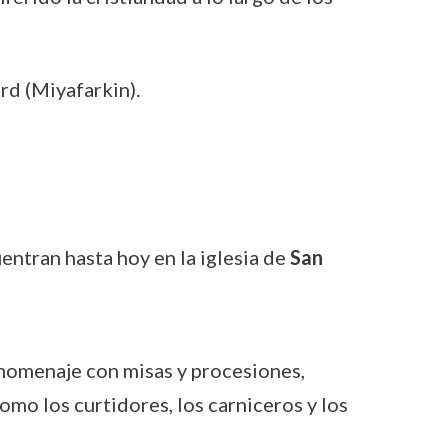
rd (Miyafarkin).
entran hasta hoy en la iglesia de
San
n homenaje con misas y procesiones,
omo los curtidores, los carniceros y los