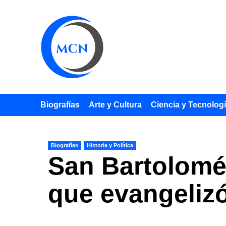
Saltar
al
contenido
Biografías
Arte y Cultura
Ciencia y Tecnolog
Biografías
Historia y Política
San Bartolomé A
que evangelizó