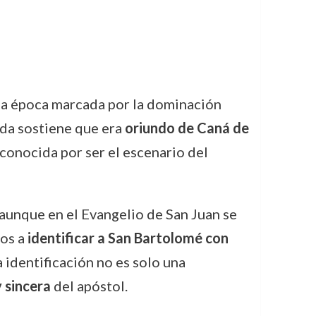
 una época marcada por la dominación
ada sostiene que era
oriundo de Caná de
conocida por ser el escenario del
aunque en el Evangelio de San Juan se
sos a
identificar a San Bartolomé con
 identificación no es solo una
 sincera
del apóstol.