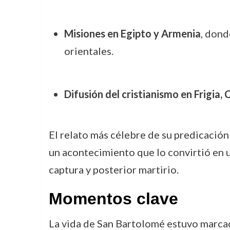
Misiones en Egipto y Armenia
, dond
orientales.
Difusión del cristianismo en Frigia, C
El relato más célebre de su predicación
un acontecimiento que lo convirtió en 
captura y posterior martirio.
Momentos clave
La vida de San Bartolomé estuvo marcada