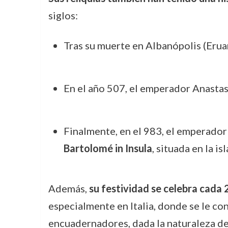
siglos:
Tras su muerte en Albanópolis (Erua
En el año 507, el emperador Anastasi
Finalmente, en el 983, el emperador 
Bartolomé in Insula
, situada en la is
Además,
su festividad se celebra cada
especialmente en Italia, donde se le co
encuadernadores, dada la naturaleza de 