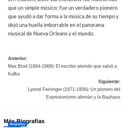
que un simple músico; fue un verdadero pionero
que ayudó a dar forma a la música de su tiempo y
dejó una huella imborrable en el panorama
musical de Nueva Orleans y el mundo.
Navegación
Anterior:
Max Brod (1884-1968): El escritor alemán que salvó a
de
Kafka
entradas
Siguiente:
Lyonel Feininger (1871-1956): Un pionero del
Expresionismo alemán y la Bauhaus
Más Biografías
Biografías