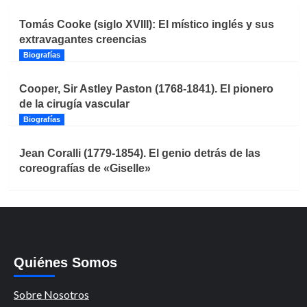
Tomás Cooke (siglo XVIII): El místico inglés y sus
extravagantes creencias
Biografías
Cooper, Sir Astley Paston (1768-1841). El pionero
de la cirugía vascular
Biografías
Jean Coralli (1779-1854). El genio detrás de las
coreografías de «Giselle»
Quiénes Somos
Sobre Nosotros