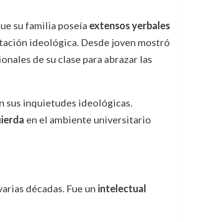
ue su familia poseía
extensos yerbales
ntación ideológica. Desde joven mostró
ionales de su clase para abrazar las
n sus inquietudes ideológicas.
uierda
en el ambiente universitario
 varias décadas. Fue un
intelectual