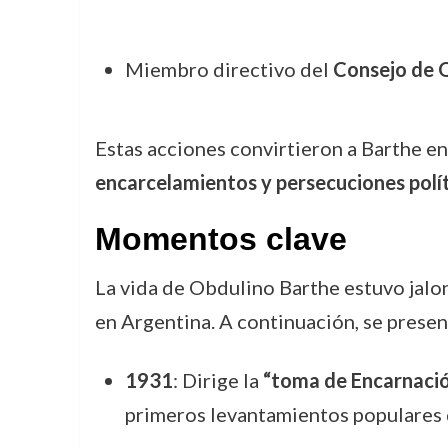
Miembro directivo del
Consejo de O
Estas acciones convirtieron a Barthe en
encarcelamientos y persecuciones polí
Momentos clave
La vida de Obdulino Barthe estuvo jalon
en Argentina. A continuación, se prese
1931
: Dirige la
“toma de Encarnaci
primeros levantamientos populares de