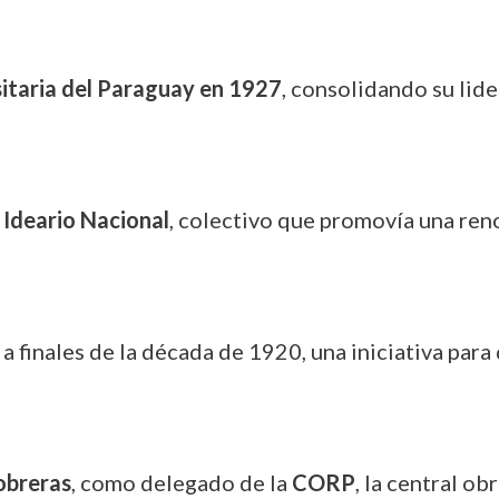
sitaria del Paraguay en 1927
, consolidando su lid
Ideario Nacional
, colectivo que promovía una ren
a finales de la década de 1920, una iniciativa par
obreras
, como delegado de la
CORP
, la central ob