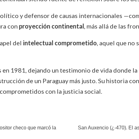
olítico y defensor de causas internacionales —co
ura con
proyección continental
, más allá de las fro
papel del
intelectual comprometido
, aquel que no 
en 1981, dejando un testimonio de vida donde la l
strucción de un Paraguay más justo. Su historia c
comprometidos con la justicia social.
ositor checo que marcó la
San Auxencio (¿-470). El as