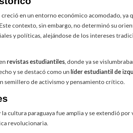
stórico
 creció en un entorno económico acomodado, ya q
. Este contexto, sin embargo, no determinó su orie
ales y políticas, alejándose de los intereses tradic
 en
revistas estudiantiles
, donde ya se vislumbraba
echo y se destacó como un
líder estudiantil de izq
 semillero de activismo y pensamiento crítico.
es
y la cultura paraguaya fue amplia y se extendió por
ica revolucionaria.