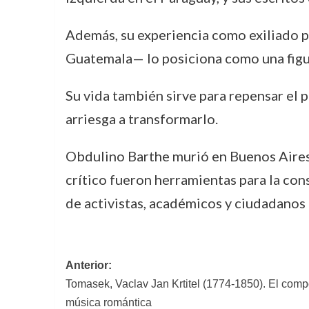
Además, su experiencia como exiliado p
Guatemala— lo posiciona como una fig
Su vida también sirve para repensar el 
arriesga a transformarlo.
Obdulino Barthe murió en Buenos Aires 
crítico fueron herramientas para la con
de activistas, académicos y ciudadanos 
Navegación
Anterior:
Tomasek, Vaclav Jan Krtitel (1774-1850). El comp
de
música romántica