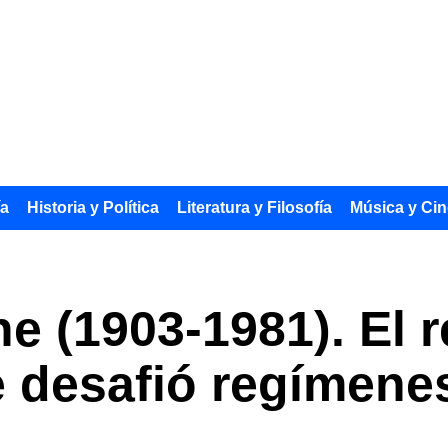
ía
Historia y Política
Literatura y Filosofía
Música y Cin
e (1903-1981). El 
 desafió regímenes