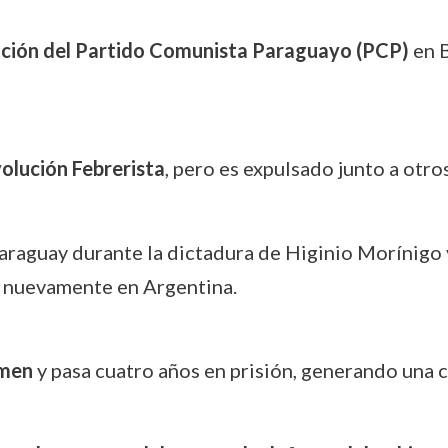
ción del Partido Comunista Paraguayo (PCP)
en B
olución Febrerista
, pero es expulsado junto a otr
Paraguay durante la dictadura de Higinio Morínigo
lia nuevamente en Argentina.
imen
y pasa cuatro años en prisión, generando una c