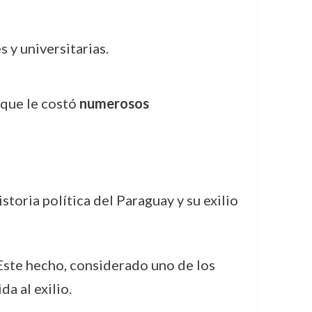
s y universitarias.
 que le costó
numerosos
oria política del Paraguay y su exilio
Este hecho, considerado uno de los
a al exilio.