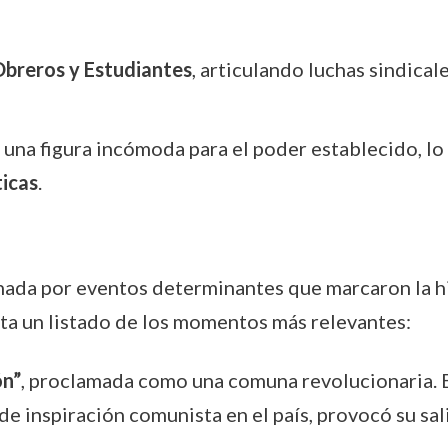
breros y Estudiantes
, articulando luchas sindicale
 una figura incómoda para el poder establecido, lo
ticas
.
ada por eventos determinantes que marcaron la hist
nta un listado de los momentos más relevantes:
ón”
, proclamada como una comuna revolucionaria. 
 inspiración comunista en el país, provocó su salid