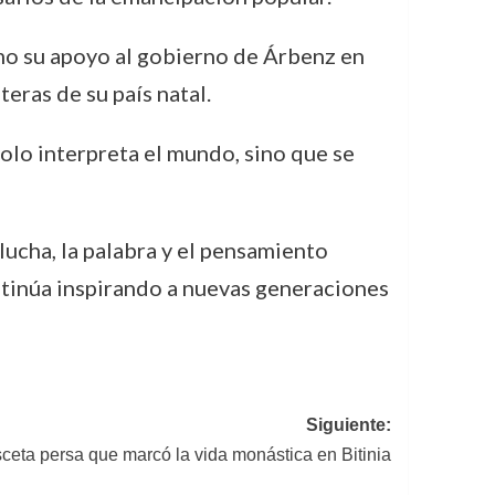
mo su apoyo al gobierno de Árbenz en
nteras de su país natal.
solo interpreta el mundo, sino que se
ucha, la palabra y el pensamiento
ontinúa inspirando a nuevas generaciones
Siguiente:
ceta persa que marcó la vida monástica en Bitinia