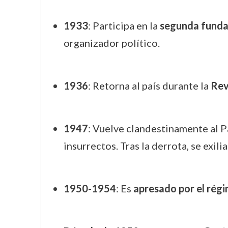
1933
: Participa en la
segunda funda
organizador político.
1936
: Retorna al país durante la
Rev
1947
: Vuelve clandestinamente al 
insurrectos. Tras la derrota, se exi
1950-1954
: Es
apresado por el rég