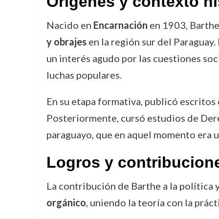
Orígenes y contexto hi
Nacido en
Encarnación
en 1903, Barthe
y obrajes
en la región sur del Paraguay
un interés agudo por las cuestiones soci
luchas populares.
En su etapa formativa, publicó escritos
Posteriormente, cursó estudios de Der
paraguayo, que en aquel momento era un
Logros y contribucion
La contribución de Barthe a la política 
orgánico
, uniendo la teoría con la práct