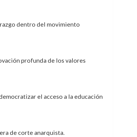
erazgo dentro del movimiento
ovación profunda de los valores
a democratizar el acceso a la educación
rera de corte anarquista.