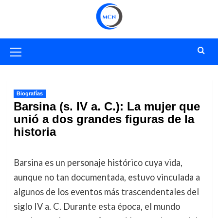
Saltar
al
contenido
Menú
primario
Biografías
Barsina (s. IV a. C.): La mujer que
unió a dos grandes figuras de la
historia
Barsina es un personaje histórico cuya vida,
aunque no tan documentada, estuvo vinculada a
algunos de los eventos más trascendentales del
siglo IV a. C. Durante esta época, el mundo