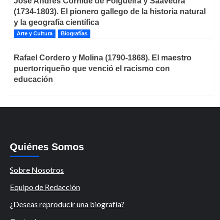
José Andrés Cornide de Folgueira y Saavedra
(1734-1803). El pionero gallego de la historia natural
y la geografía científica
Arte y Cultura
Biografías
Rafael Cordero y Molina (1790-1868). El maestro
puertorriqueño que venció el racismo con
educación
Quiénes Somos
Sobre Nosotros
Equipo de Redacción
¿Deseas reproducir una biografía?