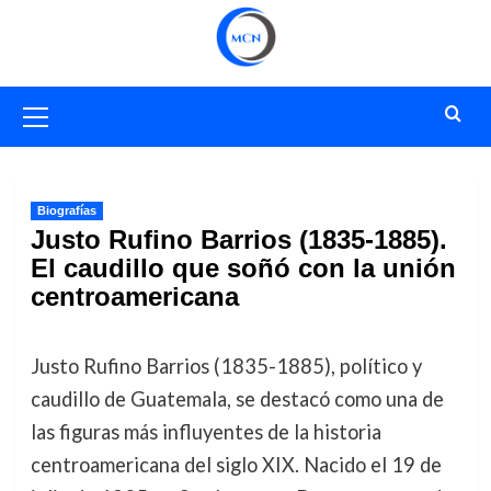
Saltar
al
contenido
Menú
primario
Biografías
Justo Rufino Barrios (1835-1885).
El caudillo que soñó con la unión
centroamericana
Justo Rufino Barrios (1835-1885), político y
caudillo de Guatemala, se destacó como una de
las figuras más influyentes de la historia
centroamericana del siglo XIX. Nacido el 19 de