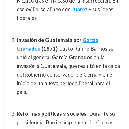
México tras el fracaso de la insurrección. En
ese exilio, se alineó con
Juárez
y sus ideas
liberales.
Invasión de Guatemala por
García
Granados
(1871)
: Justo Rufino Barrios se
unió al general
García Granados
en la
invasión a Guatemala, que resultó en la caída
del gobierno conservador de Cerna y en el
inicio de un nuevo periodo liberal para el
país.
Reformas políticas y sociales
: Durante su
presidencia, Barrios implementó reformas