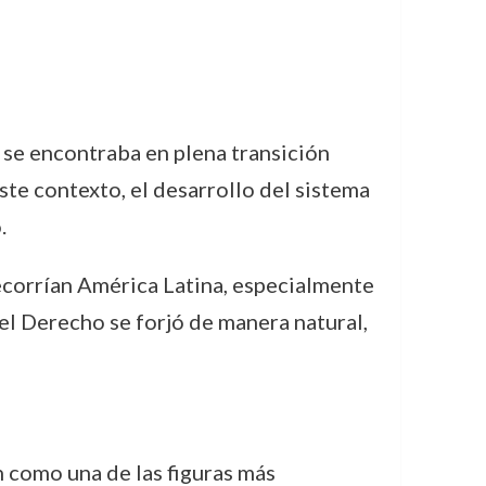
s se encontraba en plena transición
ste contexto, el desarrollo del sistema
.
recorrían América Latina, especialmente
 el Derecho se forjó de manera natural,
n como una de las figuras más