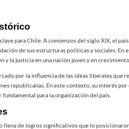
stórico
clave para Chile. A comienzos del siglo XIX, el paí
ación de sus estructuras políticas y sociales. En e
en y la justicia en una nación joven y en crecimiento
cado por la influencia de las ideas liberales que 
ones republicanas. En este contexto, su interés por
 fundamental para la organización del país.
es
o llena de logros significativos que lo posicionaro