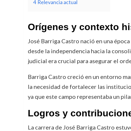
4
Relevancia actual
Orígenes y contexto hi
José Barriga Castro nació en una época 
desde la independencia hacia la consolid
judicial era crucial para asegurar el ord
Barriga Castro creció en un entorno mar
la necesidad de fortalecer las instituci
ya que este campo representaba un pilar
Logros y contribucion
La carrera de José Barriga Castro estuv