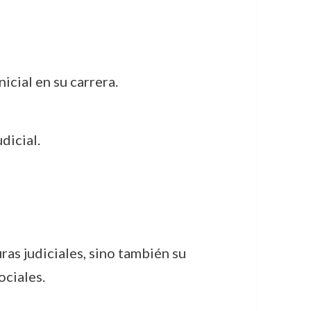
cial en su carrera.
dicial.
ras judiciales, sino también su
ociales.