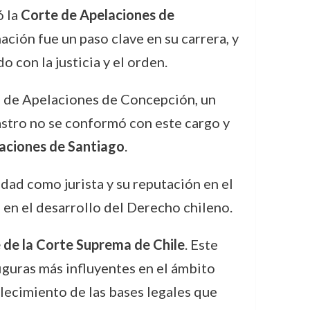
ó la
Corte de Apelaciones de
ación fue un paso clave en su carrera, y
con la justicia y el orden.
e de Apelaciones de Concepción, un
astro no se conformó con este cargo y
laciones de Santiago
.
idad como jurista y su reputación en el
a en el desarrollo del Derecho chileno.
 de la Corte Suprema de Chile
. Este
iguras más influyentes en el ámbito
ablecimiento de las bases legales que