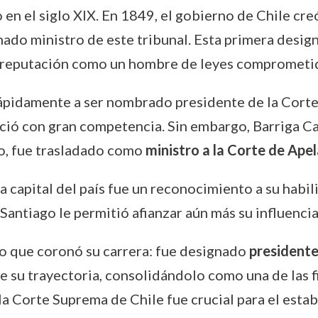
 en el siglo XIX. En 1849, el gobierno de Chile cre
nado ministro de este tribunal. Esta primera design
u reputación como un hombre de leyes comprometido 
rápidamente a ser nombrado presidente de la Cort
rció con gran competencia. Sin embargo, Barriga C
io, fue trasladado como
ministro a la Corte de Ape
 capital del país fue un reconocimiento a su habil
 Santiago le permitió afianzar aún más su influenci
go que coronó su carrera: fue designado
presidente
 su trayectoria, consolidándolo como una de las f
de la Corte Suprema de Chile fue crucial para el est