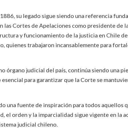
 1886, su legado sigue siendo una referencia funda
 en las Cortes de Apelaciones como presidente de 
tructura y funcionamiento de la justicia en Chile d
, quienes trabajaron incansablemente para fortalec
o órgano judicial del país, continúa siendo una pie
ue esencial para garantizar que la Corte se mantuvi
do una fuente de inspiración para todos aquellos 
d, el orden y la imparcialidad sigue vigente en la 
stema judicial chileno.