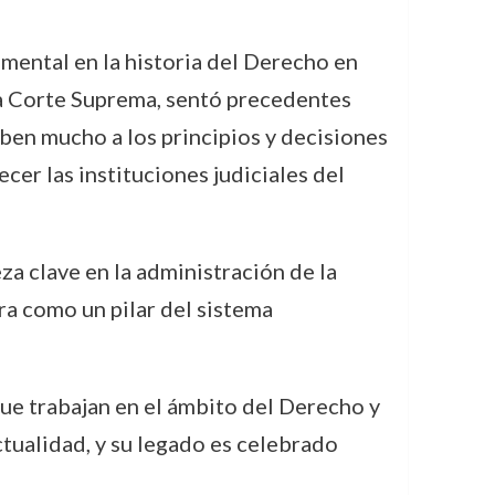
mental en la historia del Derecho en
la Corte Suprema, sentó precedentes
eben mucho a los principios y decisiones
er las instituciones judiciales del
za clave en la administración de la
era como un pilar del sistema
que trabajan en el ámbito del Derecho y
actualidad, y su legado es celebrado