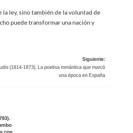
 la ley, sino también de la voluntad de
echo puede transformar una nación y
Siguiente:
udis (1814-1873). La poetisa romántica que marcó
una época en España
793).
rumbo
a con