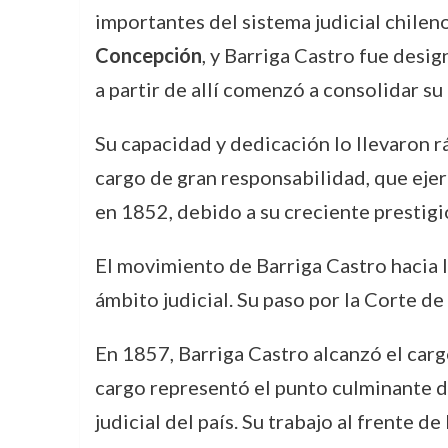
importantes del sistema judicial chileno
Concepción
, y Barriga Castro fue desig
a partir de allí comenzó a consolidar s
Su capacidad y dedicación lo llevaron 
cargo de gran responsabilidad, que eje
en 1852, debido a su creciente prestig
El movimiento de Barriga Castro hacia la
ámbito judicial. Su paso por la Corte de
En 1857, Barriga Castro alcanzó el car
cargo representó el punto culminante de
judicial del país. Su trabajo al frente 