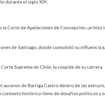
ón durante el siglo XIX.
 la Corte de Apelaciones de Concepción, un hito ini
iones de Santiago, donde consolidó su influencia ju
a Corte Suprema de Chile, la cúspide de su carrera.
l ascenso de Barriga Castro dentro de las estructu
 contexto histórico lleno de desafíos políticos y s