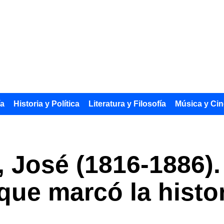
ía
Historia y Política
Literatura y Filosofía
Música y Cin
, José (1816-1886).
que marcó la histo