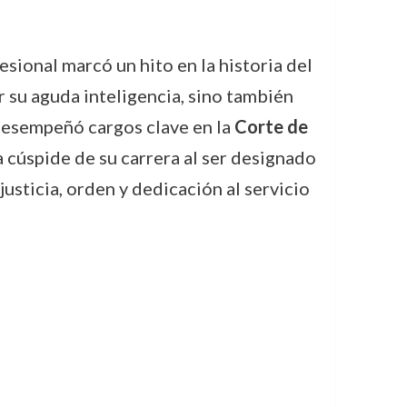
esional marcó un hito en la historia del
 su aguda inteligencia, sino también
, desempeñó cargos clave en la
Corte de
la cúspide de su carrera al ser designado
sticia, orden y dedicación al servicio