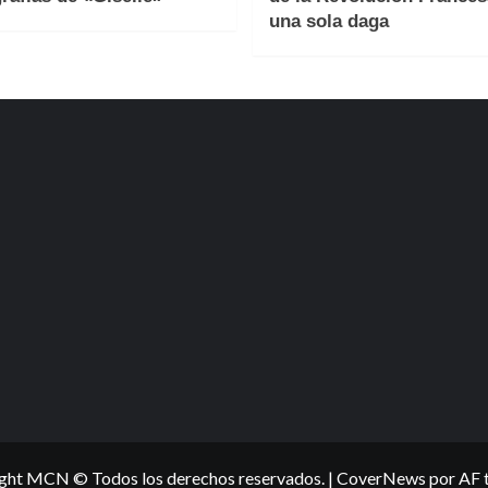
una sola daga
ght MCN © Todos los derechos reservados.
|
CoverNews
por AF 