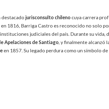
n destacado
jurisconsulto chileno
cuya carrera prof
en 1816, Barriga Castro es reconocido no solo por
s instituciones judiciales del país. Durante su vida
e Apelaciones de Santiago
, y finalmente alcanzó 
le
en 1857. Su legado perdura como un símbolo de ju