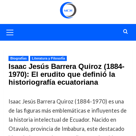
Saltar
al
contenido
Menú
primario
Biografías
Literatura y Filosofía
Isaac Jesús Barrera Quiroz (1884-
1970): El erudito que definió la
historiografía ecuatoriana
Isaac Jesús Barrera Quiroz (1884-1970) es una
de las figuras más emblemáticas e influyentes de
la historia intelectual de Ecuador. Nacido en
Otavalo, provincia de Imbabura, este destacado