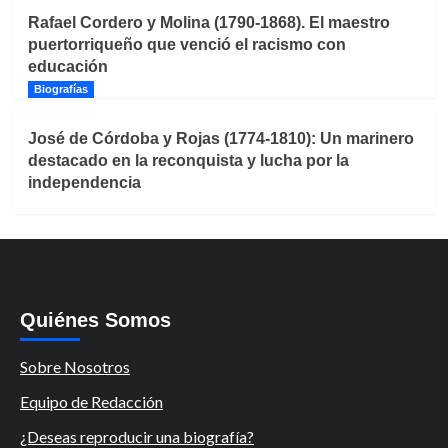
Rafael Cordero y Molina (1790-1868). El maestro
puertorriqueño que venció el racismo con
educación
Biografías
José de Córdoba y Rojas (1774-1810): Un marinero
destacado en la reconquista y lucha por la
independencia
Quiénes Somos
Sobre Nosotros
Equipo de Redacción
¿Deseas reproducir una biografía?