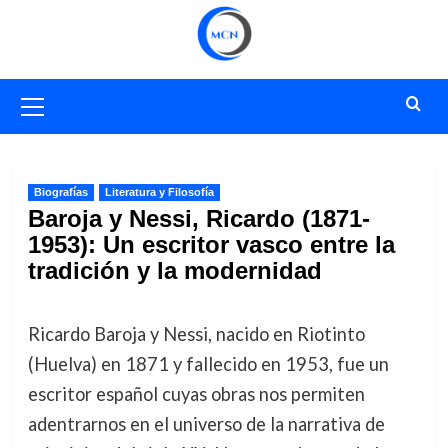
Saltar
al
contenido
Menú
primario
Biografías
Literatura y Filosofía
Baroja y Nessi, Ricardo (1871-
1953): Un escritor vasco entre la
tradición y la modernidad
Ricardo Baroja y Nessi, nacido en Riotinto
(Huelva) en 1871 y fallecido en 1953, fue un
escritor español cuyas obras nos permiten
adentrarnos en el universo de la narrativa de