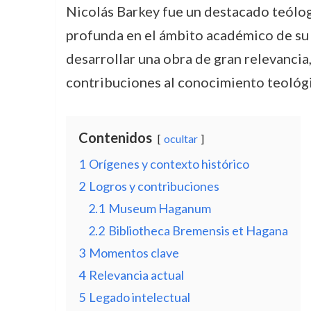
Nicolás Barkey fue un destacado teólog
profunda en el ámbito académico de su t
desarrollar una obra de gran relevancia
contribuciones al conocimiento teológic
Contenidos
ocultar
1
Orígenes y contexto histórico
2
Logros y contribuciones
2.1
Museum Haganum
2.2
Bibliotheca Bremensis et Hagana
3
Momentos clave
4
Relevancia actual
5
Legado intelectual