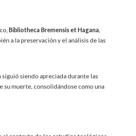
ico,
Bibliotheca Bremensis et Hagana
,
én a la preservación y el análisis de las
a siguió siendo apreciada durante las
 de su muerte, consolidándose como una