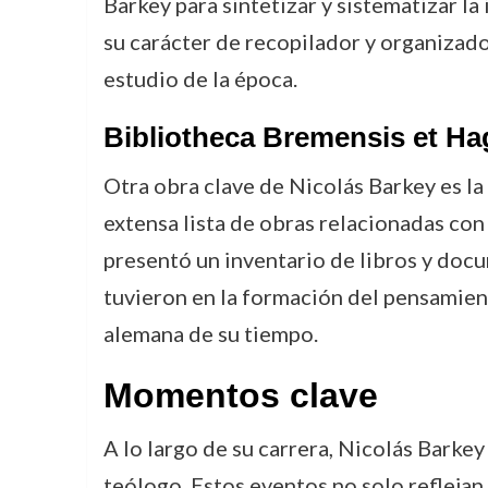
Barkey para sintetizar y sistematizar 
su carácter de recopilador y organizado
estudio de la época.
Bibliotheca Bremensis et H
Otra obra clave de Nicolás Barkey es la
extensa lista de obras relacionadas con 
presentó un inventario de libros y docu
tuvieron en la formación del pensamient
alemana de su tiempo.
Momentos clave
A lo largo de su carrera, Nicolás Barke
teólogo. Estos eventos no solo refleja