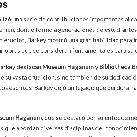
es
alizó una serie de contribuciones importantes al ca
remen, donde formó a generaciones de estudiantes 
 erudito, Barkey mostró una gran habilidad para i
ar obras que se consideran fundamentales para su 
 Barkey destacan
Museum Haganum
y
Bibliotheca 
 su vasta erudición, sino también de su dedicación
os escritos, Barkey dejó un legado que perdura ha
seum Haganum
, que se destacó por su enfoque met
s que abordan diversas disciplinas del conocimient