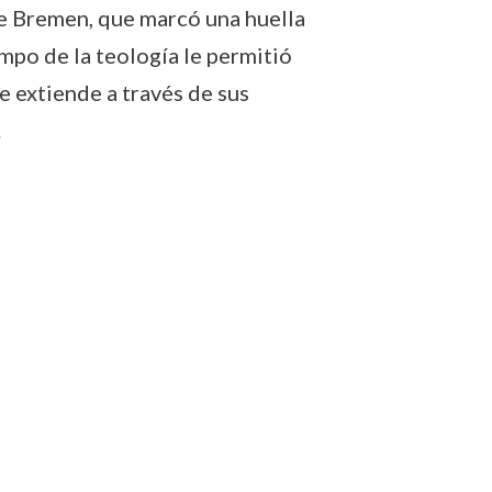
de Bremen, que marcó una huella
mpo de la teología le permitió
e extiende a través de sus
.