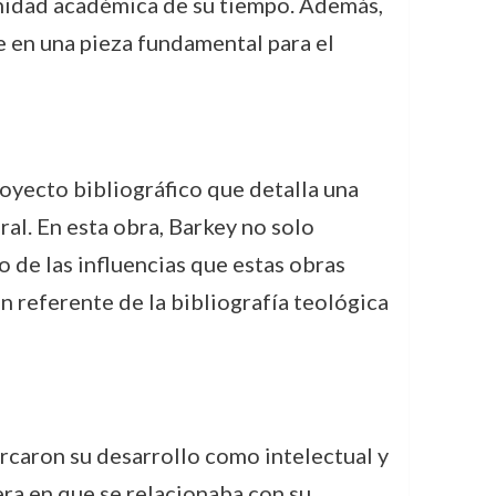
unidad académica de su tiempo. Además,
e en una pieza fundamental para el
royecto bibliográfico que detalla una
ral. En esta obra, Barkey no solo
 de las influencias que estas obras
n referente de la bibliografía teológica
arcaron su desarrollo como intelectual y
ra en que se relacionaba con su