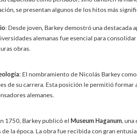
ión, se presentan algunos de los hitos más signifi
io
: Desde joven, Barkey demostró una destacada apt
versidades alemanas fue esencial para consolidar 
uras obras.
eología
: El nombramiento de Nicolás Barkey como
 de su carrera. Esta posición le permitió formar 
pensadores alemanes.
En 1750, Barkey publicó el
Museum Haganum
, una
 de la época. La obra fue recibida con gran entus