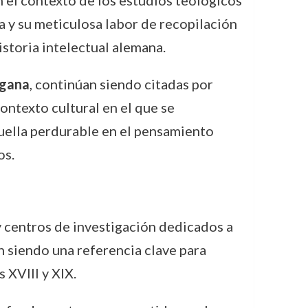
 el contexto de los estudios teológicos
a y su meticulosa labor de recopilación
istoria intelectual alemana.
agana
, continúan siendo citadas por
ontexto cultural en el que se
uella perdurable en el pensamiento
os.
y centros de investigación dedicados a
n siendo una referencia clave para
 XVIII y XIX.