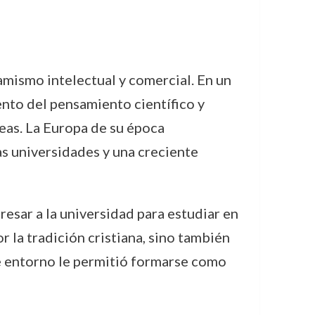
amismo intelectual y comercial. En un
ento del pensamiento científico y
deas. La Europa de su época
as universidades y una creciente
resar a la universidad para estudiar en
 la tradición cristiana, sino también
te entorno le permitió formarse como