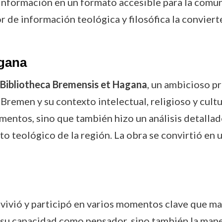
la información en un formato accesible para la com
r de información teológica y filosófica la conviert
agana
Bibliotheca Bremensis et Hagana
, un ambicioso p
Bremen y su contexto intelectual, religioso y cultu
mentos, sino que también hizo un análisis detallado
o teológico de la región. La obra se convirtió en u
y vivió y participó en varios momentos clave que m
n su capacidad como pensador, sino también la mane