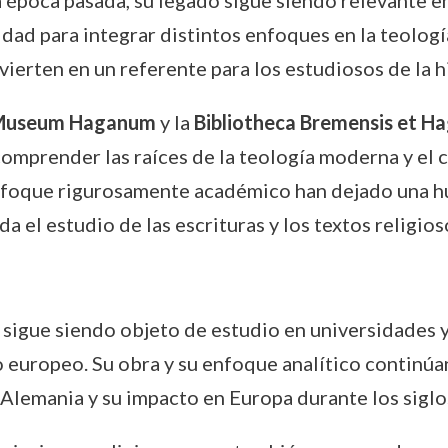
época pasada, su legado sigue siendo relevante en
dad para integrar distintos enfoques en la teologí
ierten en un referente para los estudiosos de la h
useum Haganum
y la
Bibliotheca Bremensis et H
mprender las raíces de la teología moderna y el c
 enfoque rigurosamente académico han dejado una h
a el estudio de las escrituras y los textos religios
 sigue siendo objeto de estudio en universidades 
to europeo. Su obra y su enfoque analítico continúa
 Alemania y su impacto en Europa durante los siglos