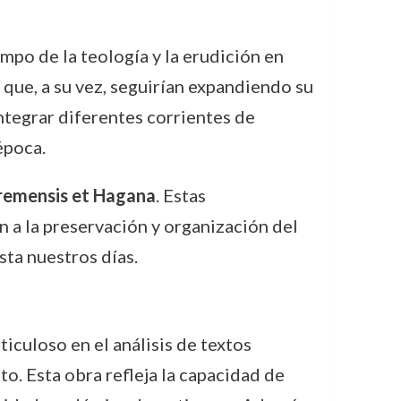
mpo de la teología y la erudición en
que, a su vez, seguirían expandiendo su
ntegrar diferentes corrientes de
época.
Bremensis et Hagana
. Estas
 a la preservación y organización del
sta nuestros días.
iculoso en el análisis de textos
o. Esta obra refleja la capacidad de