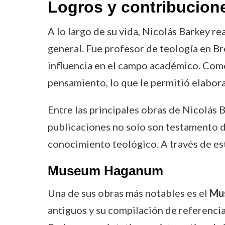
Logros y contribucion
A lo largo de su vida, Nicolás Barkey re
general. Fue profesor de teología en B
influencia en el campo académico. Como
pensamiento, lo que le permitió elabor
Entre las principales obras de Nicolás
publicaciones no solo son testamento de
conocimiento teológico. A través de est
Museum Haganum
Una de sus obras más notables es el
Mu
antiguos y su compilación de referencia