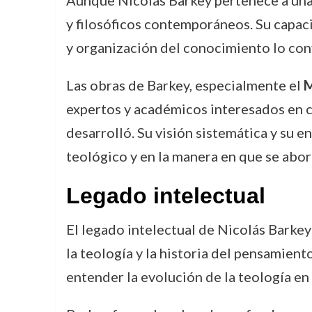
Aunque Nicolás Barkey pertenece a una 
y filosóficos contemporáneos. Su capaci
y organización del conocimiento lo conv
Las obras de Barkey, especialmente el
M
expertos y académicos interesados en co
desarrolló. Su visión sistemática y su
teológico y en la manera en que se abord
Legado intelectual
El legado intelectual de Nicolás Barkey
la teología y la historia del pensamien
entender la evolución de la teología en