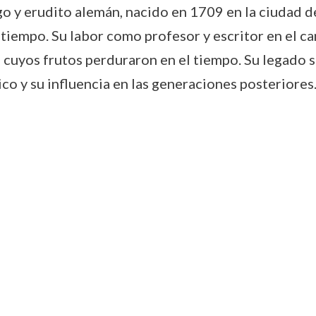
o y erudito alemán, nacido en 1709 en la ciudad 
iempo. Su labor como profesor y escritor en el ca
, cuyos frutos perduraron en el tiempo. Su legado s
o y su influencia en las generaciones posteriores