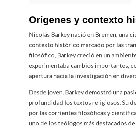
Orígenes y contexto hi
Nicolás Barkey nació en Bremen, una ciu
contexto histórico marcado por las tran
filosófico, Barkey creció en un ambient
experimentaba cambios importantes, como
apertura hacia la investigación en dive
Desde joven, Barkey demostró una pasión 
profundidad los textos religiosos. Su d
por las corrientes filosóficas y cientí
uno de los teólogos más destacados de 