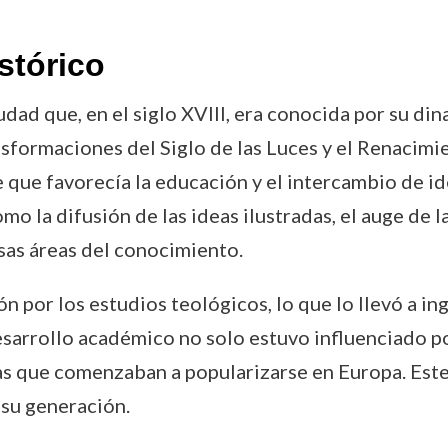
stórico
dad que, en el siglo XVIII, era conocida por su din
sformaciones del Siglo de las Luces y el Renacimi
e que favorecía la educación y el intercambio de i
 la difusión de las ideas ilustradas, el auge de l
rsas áreas del conocimiento.
por los estudios teológicos, lo que lo llevó a ing
esarrollo académico no solo estuvo influenciado por
ficas que comenzaban a popularizarse en Europa. Es
su generación.