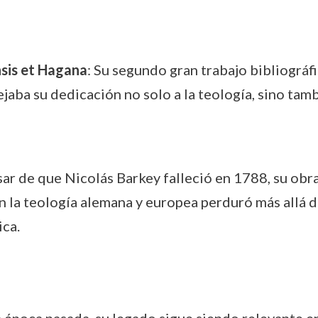
sis et Hagana
: Su segundo gran trabajo bibliográf
ejaba su dedicación no solo a la teología, sino tambi
sar de que Nicolás Barkey falleció en 1788, su obr
en la teología alemana y europea perduró más allá
ica.