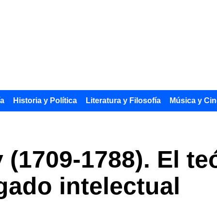
ía
Historia y Política
Literatura y Filosofía
Música y Cin
 (1709-1788). El t
gado intelectual