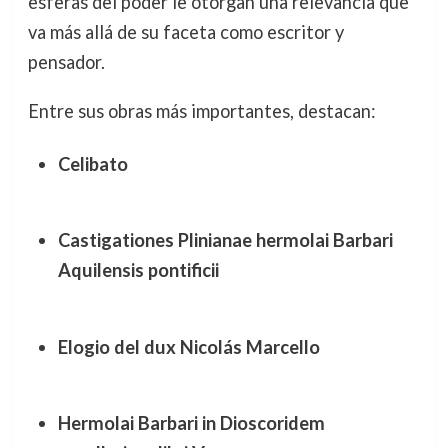
esferas del poder le otorgan una relevancia que
va más allá de su faceta como escritor y
pensador.
Entre sus obras más importantes, destacan:
Celibato
Castigationes Plinianae hermolai Barbari
Aquilensis pontificii
Elogio del dux Nicolás Marcello
Hermolai Barbari in Dioscoridem