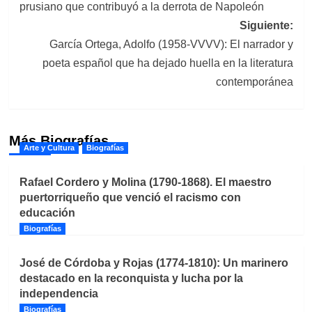
prusiano que contribuyó a la derrota de Napoleón
entradas
Siguiente:
García Ortega, Adolfo (1958-VVVV): El narrador y
poeta español que ha dejado huella en la literatura
contemporánea
Más Biografías
Arte y Cultura
Biografías
Rafael Cordero y Molina (1790-1868). El maestro
puertorriqueño que venció el racismo con
educación
Biografías
José de Córdoba y Rojas (1774-1810): Un marinero
destacado en la reconquista y lucha por la
independencia
Biografías