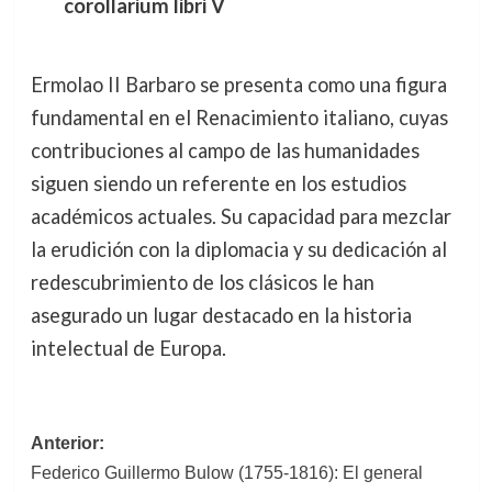
corollarium libri V
Ermolao II Barbaro se presenta como una figura
fundamental en el Renacimiento italiano, cuyas
contribuciones al campo de las humanidades
siguen siendo un referente en los estudios
académicos actuales. Su capacidad para mezclar
la erudición con la diplomacia y su dedicación al
redescubrimiento de los clásicos le han
asegurado un lugar destacado en la historia
intelectual de Europa.
Navegación
Anterior:
Federico Guillermo Bulow (1755-1816): El general
de