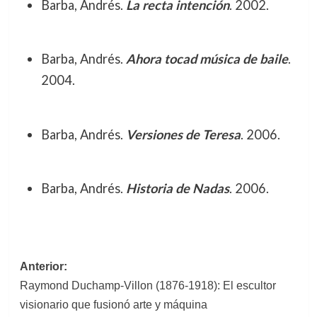
Barba, Andrés.
La recta intención
. 2002.
Barba, Andrés.
Ahora tocad música de baile
.
2004.
Barba, Andrés.
Versiones de Teresa
. 2006.
Barba, Andrés.
Historia de Nadas
. 2006.
Navegación
Anterior:
Raymond Duchamp-Villon (1876-1918): El escultor
de
visionario que fusionó arte y máquina