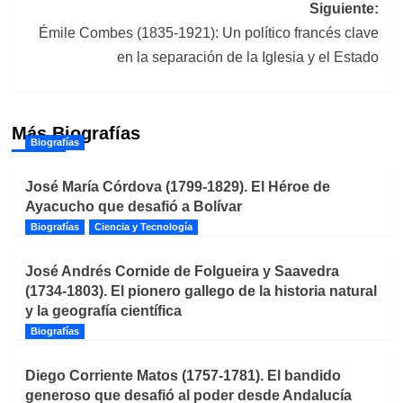
entradas
Siguiente:
Émile Combes (1835-1921): Un político francés clave
en la separación de la Iglesia y el Estado
Más Biografías
Biografías
José María Córdova (1799-1829). El Héroe de
Ayacucho que desafió a Bolívar
Biografías
Ciencia y Tecnología
José Andrés Cornide de Folgueira y Saavedra
(1734-1803). El pionero gallego de la historia natural
y la geografía científica
Biografías
Diego Corriente Matos (1757-1781). El bandido
generoso que desafió al poder desde Andalucía