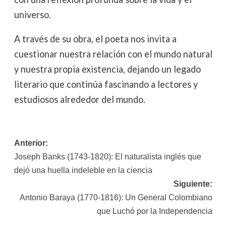
universo.
A través de su obra, el poeta nos invita a
cuestionar nuestra relación con el mundo natural
y nuestra propia existencia, dejando un legado
literario que continúa fascinando a lectores y
estudiosos alrededor del mundo.
Navegación
Anterior:
Joseph Banks (1743-1820): El naturalista inglés que
de
dejó una huella indeleble en la ciencia
entradas
Siguiente:
Antonio Baraya (1770-1816): Un General Colombiano
que Luchó por la Independencia