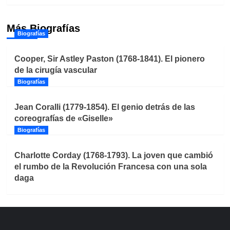
Más Biografías
Biografías
Cooper, Sir Astley Paston (1768-1841). El pionero
de la cirugía vascular
Biografías
Jean Coralli (1779-1854). El genio detrás de las
coreografías de «Giselle»
Biografías
Charlotte Corday (1768-1793). La joven que cambió
el rumbo de la Revolución Francesa con una sola
daga