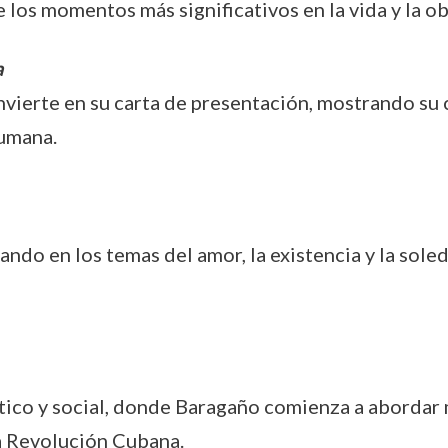
 los momentos más significativos en la vida y la o
a
nvierte en su carta de presentación, mostrando su
humana.
do en los temas del amor, la existencia y la soled
olítico y social, donde Baragaño comienza a aborda
la Revolución Cubana.