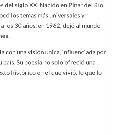
 del siglo XX. Nacido en Pinar del Río,
tocó los temas más universales y
 a los 30 años, en 1962, dejó al mundo
nea.
ia con una visión única, influenciada por
 país. Su poesía no solo ofreció una
xto histórico en el que vivió, lo que lo