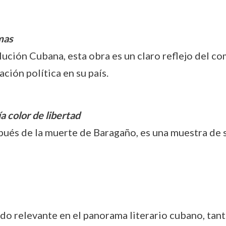
mas
lución Cubana, esta obra es un claro reflejo del c
ción política en su país.
a color de libertad
spués de la muerte de Baragaño, es una muestra de su
ndo relevante en el panorama literario cubano, tant