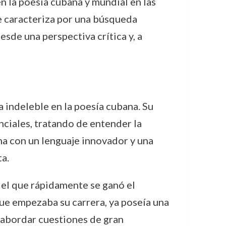
n la poesía cubana y mundial en las
se caracteriza por una búsqueda
sde una perspectiva crítica y, a
a indeleble en la poesía cubana. Su
nciales, tratando de entender la
na con un lenguaje innovador y una
a.
 el que rápidamente se ganó el
que empezaba su carrera, ya poseía una
a abordar cuestiones de gran