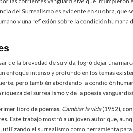
or las corrientes vanguardistas que irrumpieron e
encia del Surrealismo es evidente en su obra, que 
umano y una reflexión sobre la condición humana de
es
sar de la brevedad de su vida, logró dejar una marc
 un enfoque intenso y profundo en los temas existe
 muerte, pero también abordando la condición huma
 riqueza del surrealismo y de la poesía vanguardist
primer libro de poemas,
Cambiar la vida
(1952), con
ores. Este trabajo mostró a un joven autor que, aun
es, utilizando el surrealismo como herramienta par