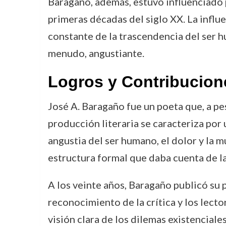
Baragaño, además, estuvo influenciado p
primeras décadas del siglo XX. La influ
constante de la trascendencia del ser h
menudo, angustiante.
Logros y Contribucion
José A. Baragaño fue un poeta que, a pe
producción literaria se caracteriza por
angustia del ser humano, el dolor y la
estructura formal que daba cuenta de la
A los veinte años, Baragaño publicó su 
reconocimiento de la crítica y los lect
visión clara de los dilemas existencial