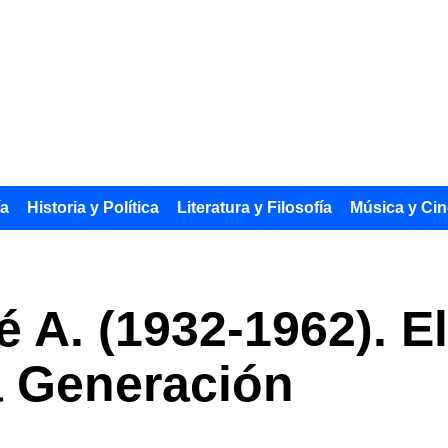
ía
Historia y Política
Literatura y Filosofía
Música y Cin
 A. (1932-1962). 
 Generación