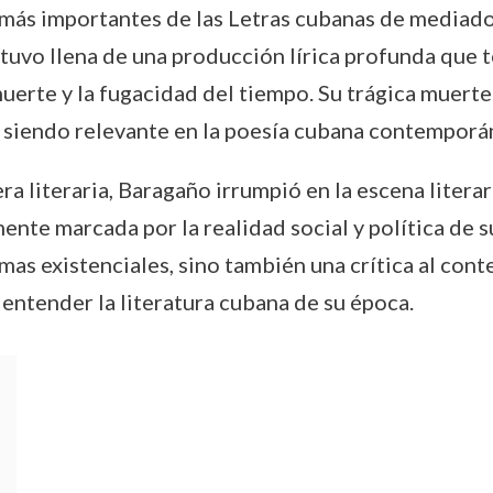
más importantes de las Letras cubanas de mediados
stuvo llena de una producción lírica profunda que 
muerte y la fugacidad del tiempo. Su trágica muerte
e siendo relevante en la poesía cubana contemporá
ra literaria, Baragaño irrumpió en la escena literar
nte marcada por la realidad social y política de su
mas existenciales, sino también una crítica al conte
 entender la literatura cubana de su época.