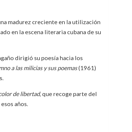
na madurez creciente en la utilización
ado en la escena literaria cubana de su
año dirigió su poesía hacia los
mno a las milicias y sus poemas
(1961)
s.
color de libertad
, que recoge parte del
 esos años.