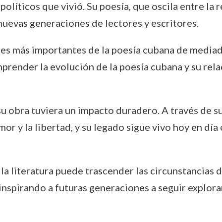
íticos que vivió. Su poesía, que oscila entre la refl
nuevas generaciones de lectores y escritores.
es más importantes de la poesía cubana de mediados
prender la evolución de la poesía cubana y su rela
u obra tuviera un impacto duradero. A través de su
amor y la libertad, y su legado sigue vivo hoy en dí
a literatura puede trascender las circunstancias de
, inspirando a futuras generaciones a seguir explo