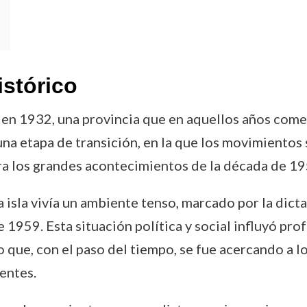
istórico
o en 1932, una provincia que en aquellos años com
una etapa de transición, en la que los movimientos
ra los grandes acontecimientos de la década de 19
a isla vivía un ambiente tenso, marcado por la dict
1959. Esta situación política y social influyó pro
ro que, con el paso del tiempo, se fue acercando a
ientes.