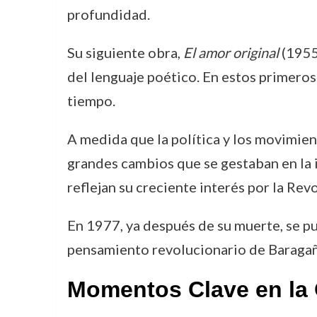
profundidad.
Su siguiente obra,
El amor original
(1955)
del lenguaje poético. En estos primeros
tiempo.
A medida que la política y los movimie
grandes cambios que se gestaban en la i
reflejan su creciente interés por la Rev
En 1977, ya después de su muerte, se p
pensamiento revolucionario de Baragaño 
Momentos Clave en la