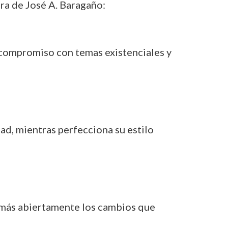
bra de José A. Baragaño:
 compromiso con temas existenciales y
ad, mientras perfecciona su estilo
r más abiertamente los cambios que