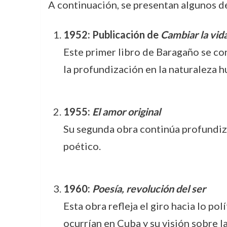
A continuación, se presentan algunos de
1952: Publicación de
Cambiar la vid
Este primer libro de Baragaño se co
la profundización en la naturaleza 
1955:
El amor original
Su segunda obra continúa profundizan
poético.
1960:
Poesía, revolución del ser
Esta obra refleja el giro hacia lo p
ocurrían en Cuba y su visión sobre 