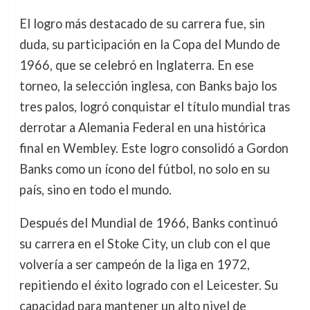
El logro más destacado de su carrera fue, sin
duda, su participación en la Copa del Mundo de
1966, que se celebró en Inglaterra. En ese
torneo, la selección inglesa, con Banks bajo los
tres palos, logró conquistar el título mundial tras
derrotar a Alemania Federal en una histórica
final en Wembley. Este logro consolidó a Gordon
Banks como un ícono del fútbol, no solo en su
país, sino en todo el mundo.
Después del Mundial de 1966, Banks continuó
su carrera en el Stoke City, un club con el que
volvería a ser campeón de la liga en 1972,
repitiendo el éxito logrado con el Leicester. Su
capacidad para mantener un alto nivel de