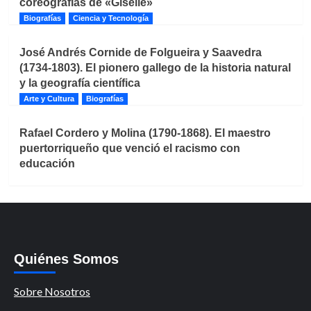
coreografías de «Giselle»
Biografías
Ciencia y Tecnología
José Andrés Cornide de Folgueira y Saavedra
(1734-1803). El pionero gallego de la historia natural
y la geografía científica
Arte y Cultura
Biografías
Rafael Cordero y Molina (1790-1868). El maestro
puertorriqueño que venció el racismo con
educación
Quiénes Somos
Sobre Nosotros