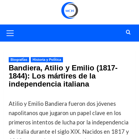
Saltar
al
contenido
Menú
primario
Biografías
Historia y Política
Bandiera, Atilio y Emilio (1817-
1844): Los mártires de la
independencia italiana
Atilio y Emilio Bandiera fueron dos jóvenes
napolitanos que jugaron un papel clave en los
primeros intentos de lucha por la independencia
de Italia durante el siglo XIX. Nacidos en 1817 y