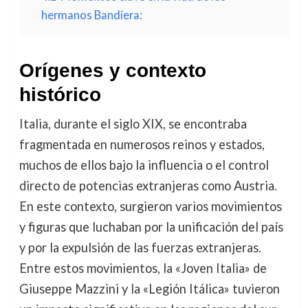
hermanos Bandiera:
Orígenes y contexto
histórico
Italia, durante el siglo XIX, se encontraba
fragmentada en numerosos reinos y estados,
muchos de ellos bajo la influencia o el control
directo de potencias extranjeras como Austria.
En este contexto, surgieron varios movimientos
y figuras que luchaban por la unificación del país
y por la expulsión de las fuerzas extranjeras.
Entre estos movimientos, la «Joven Italia» de
Giuseppe Mazzini y la «Legión Itálica» tuvieron