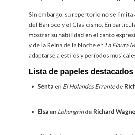
Sin embargo, su repertorio no se limita
del Barroco y el Clasicismo. En particu
mostrar su habilidad en el canto expres
y de la Reina de la Noche en
La Flauta M
adaptarse a estilos y períodos musicale
Lista de papeles destacados 
Senta
en
El Holandés Errante
de
Ric
Elsa
en
Lohengrin
de
Richard Wagne