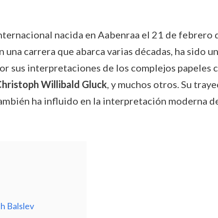
nternacional nacida en Aabenraa el 21 de febrero 
 una carrera que abarca varias décadas, ha sido un
or sus interpretaciones de los complejos papeles
hristoph Willibald Gluck
, y muchos otros. Su traye
ambién ha influido en la interpretación moderna d
h Balslev