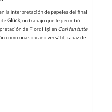
n la interpretación de papeles del final
de
Glück
, un trabajo que le permitió
pretación de Fiordiligi en
Così fan tutte
ón como una soprano versátil, capaz de