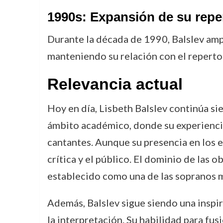
1990s: Expansión de su repe
Durante la década de 1990, Balslev am
manteniendo su relación con el repertor
Relevancia actual
Hoy en día, Lisbeth Balslev continúa si
ámbito académico, donde su experiencia
cantantes. Aunque su presencia en los e
crítica y el público. El dominio de las o
establecido como una de las sopranos má
Además, Balslev sigue siendo una inspi
la interpretación. Su habilidad para fu