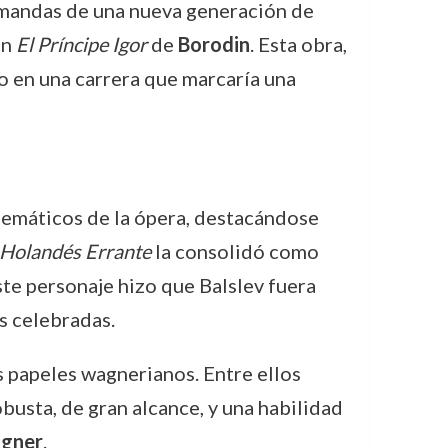
demandas de una nueva generación de
en
El Príncipe Igor
de
Borodin
. Esta obra,
 en una carrera que marcaría una
blemáticos de la ópera, destacándose
 Holandés Errante
la consolidó como
te personaje hizo que Balslev fuera
s celebradas.
 papeles wagnerianos. Entre ellos
busta, de gran alcance, y una habilidad
agner
.