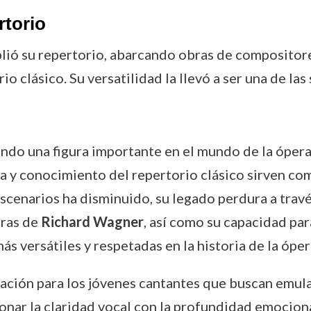
rtorio
plió su repertorio, abarcando obras de composito
io clásico. Su versatilidad la llevó a ser una de l
endo una figura importante en el mundo de la ópera
 y conocimiento del repertorio clásico sirven co
scenarios ha disminuido, su legado perdura a travé
bras de
Richard Wagner
, así como su capacidad pa
s versátiles y respetadas en la historia de la óper
ración para los jóvenes cantantes que buscan emul
sionar la claridad vocal con la profundidad emocio