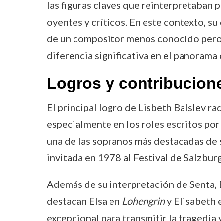
las figuras claves que reinterpretaban 
oyentes y críticos. En este contexto, s
de un compositor menos conocido pero d
diferencia significativa en el panorama
Logros y contribucion
El principal logro de Lisbeth Balslev r
especialmente en los roles escritos po
una de las sopranos más destacadas de 
invitada en 1978 al Festival de Salzbu
Además de su interpretación de Senta, 
destacan Elsa en
Lohengrin
y Elisabeth 
excepcional para transmitir la tragedia 