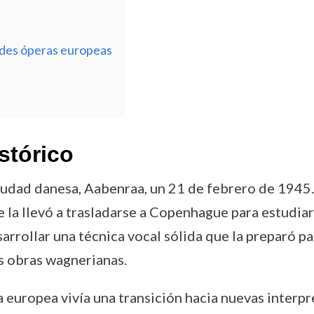
ndes óperas europeas
stórico
iudad danesa, Aabenraa, un 21 de febrero de 1945.
ue la llevó a trasladarse a Copenhague para estudi
rrollar una técnica vocal sólida que la preparó pa
es obras wagnerianas.
a europea vivía una transición hacia nuevas interp