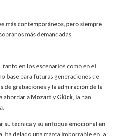
res más contemporáneos, pero siempre
as sopranos más demandadas.
, tanto en los escenarios como en el
mo base para futuras generaciones de
s de grabaciones y la admiración de la
ra abordar a
Mozart
y
Glück
, la han
a.
ar su técnica y su enfoque emocional en
nal ha dejado una marca imborrable en la