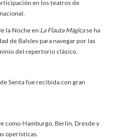
ticipación en los teatros de
nacional.
 de la Noche en
La Flauta Mágica
se ha
ad de Balslev para navegar por las
minio del repertorio clásico.
 de Senta fue recibida con gran
ave como Hamburgo, Berlín, Dresde y
s operísticas.