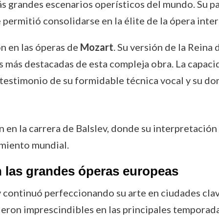
 grandes escenarios operísticos del mundo. Su par
permitió consolidarse en la élite de la ópera inter
n en las óperas de
Mozart
. Su versión de la Reina
s más destacadas de esta compleja obra. La capacid
 testimonio de su formidable técnica vocal y su do
n en la carrera de Balslev, donde su interpretación
imiento mundial.
n las grandes óperas europeas
ev continuó perfeccionando su arte en ciudades cl
ieron imprescindibles en las principales temporada