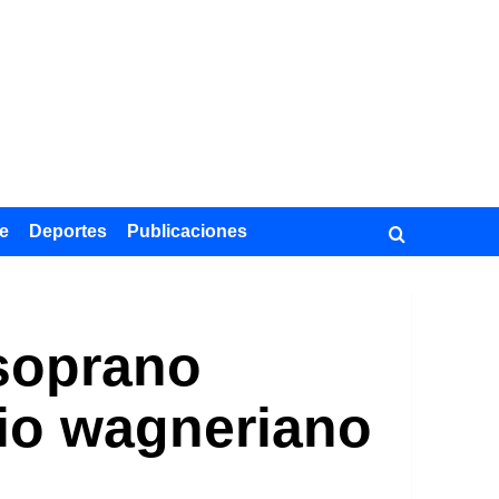
e
Deportes
Publicaciones
 soprano
rio wagneriano