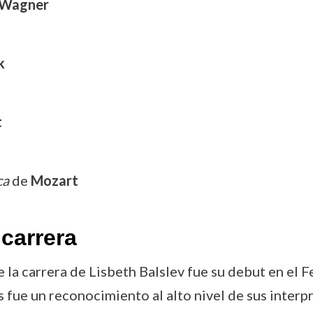
 Wagner
k
t
ca
de
Mozart
carrera
a carrera de Lisbeth Balslev fue su debut en el F
 fue un reconocimiento al alto nivel de sus interpr