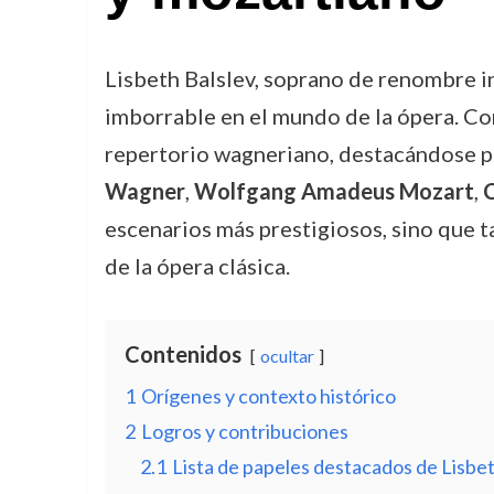
Lisbeth Balslev, soprano de renombre i
imborrable en el mundo de la ópera. Con
repertorio wagneriano, destacándose p
Wagner
,
Wolfgang Amadeus Mozart
,
C
escenarios más prestigiosos, sino que t
de la ópera clásica.
Contenidos
ocultar
1
Orígenes y contexto histórico
2
Logros y contribuciones
2.1
Lista de papeles destacados de Lisbet