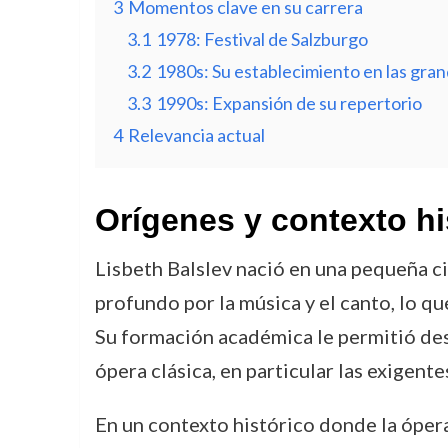
3
Momentos clave en su carrera
3.1
1978: Festival de Salzburgo
3.2
1980s: Su establecimiento en las gra
3.3
1990s: Expansión de su repertorio
4
Relevancia actual
Orígenes y contexto hi
Lisbeth Balslev nació en una pequeña c
profundo por la música y el canto, lo q
Su formación académica le permitió desa
ópera clásica, en particular las exigent
En un contexto histórico donde la óper