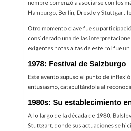
nombre comenzó a asociarse con los más
Hamburgo, Berlín, Dresde y Stuttgart le 
Otro momento clave fue su participació
considerado una de las interpretacione
exigentes notas altas de este rol fue un
1978: Festival de Salzburgo
Este evento supuso el punto de inflexió
entusiasmo, catapultándola al reconoc
1980s: Su establecimiento e
A lo largo de la década de 1980, Balsl
Stuttgart, donde sus actuaciones se hic