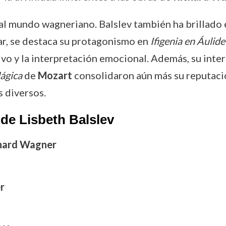
 al mundo wagneriano. Balslev también ha brillado e
lar, se destaca su protagonismo en
Ifigenia en Áulide
ivo y la interpretación emocional. Además, su inter
ágica
de
Mozart
consolidaron aún más su reputaci
s diversos.
de Lisbeth Balslev
hard Wagner
r