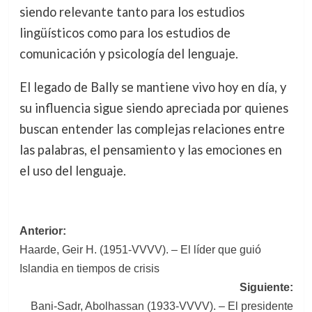
siendo relevante tanto para los estudios
lingüísticos como para los estudios de
comunicación y psicología del lenguaje.
El legado de Bally se mantiene vivo hoy en día, y
su influencia sigue siendo apreciada por quienes
buscan entender las complejas relaciones entre
las palabras, el pensamiento y las emociones en
el uso del lenguaje.
Navegación
Anterior:
Haarde, Geir H. (1951-VVVV). – El líder que guió
de
Islandia en tiempos de crisis
entradas
Siguiente:
Bani-Sadr, Abolhassan (1933-VVVV). – El presidente