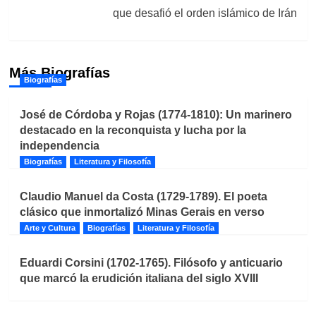
que desafió el orden islámico de Irán
Más Biografías
Biografías
José de Córdoba y Rojas (1774-1810): Un marinero
destacado en la reconquista y lucha por la
independencia
Biografías
Literatura y Filosofía
Claudio Manuel da Costa (1729-1789). El poeta
clásico que inmortalizó Minas Gerais en verso
Arte y Cultura
Biografías
Literatura y Filosofía
Eduardi Corsini (1702-1765). Filósofo y anticuario
que marcó la erudición italiana del siglo XVIII