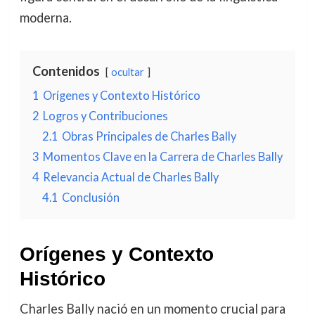
moderna.
Contenidos
ocultar
1
Orígenes y Contexto Histórico
2
Logros y Contribuciones
2.1
Obras Principales de Charles Bally
3
Momentos Clave en la Carrera de Charles Bally
4
Relevancia Actual de Charles Bally
4.1
Conclusión
Orígenes y Contexto
Histórico
Charles Bally nació en un momento crucial para