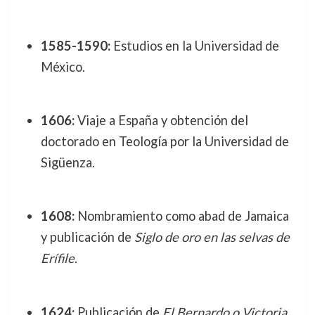
1585-1590:
Estudios en la Universidad de
México.
1606:
Viaje a España y obtención del
doctorado en Teología por la Universidad de
Sigüenza.
1608:
Nombramiento como abad de Jamaica
y publicación de
Siglo de oro en las selvas de
Erífile
.
1624:
Publicación de
El Bernardo o Victoria