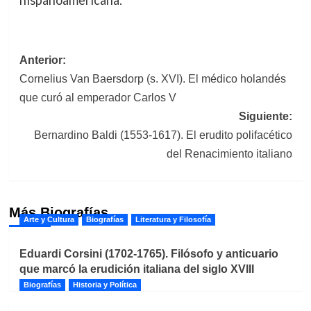
Navegación
Anterior:
Cornelius Van Baersdorp (s. XVI). El médico holandés
de
que curó al emperador Carlos V
entradas
Siguiente:
Bernardino Baldi (1553-1617). El erudito polifacético
del Renacimiento italiano
Más Biografías
Arte y Cultura
Biografías
Literatura y Filosofía
Eduardi Corsini (1702-1765). Filósofo y anticuario
que marcó la erudición italiana del siglo XVIII
Biografías
Historia y Política