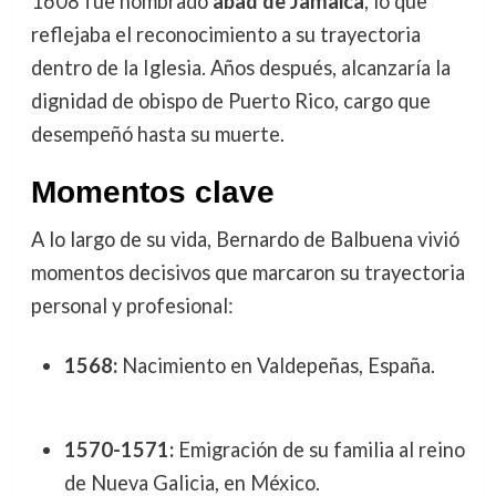
1608 fue nombrado
abad de Jamaica
, lo que
reflejaba el reconocimiento a su trayectoria
dentro de la Iglesia. Años después, alcanzaría la
dignidad de obispo de Puerto Rico, cargo que
desempeñó hasta su muerte.
Momentos clave
A lo largo de su vida, Bernardo de Balbuena vivió
momentos decisivos que marcaron su trayectoria
personal y profesional:
1568:
Nacimiento en Valdepeñas, España.
1570-1571:
Emigración de su familia al reino
de Nueva Galicia, en México.