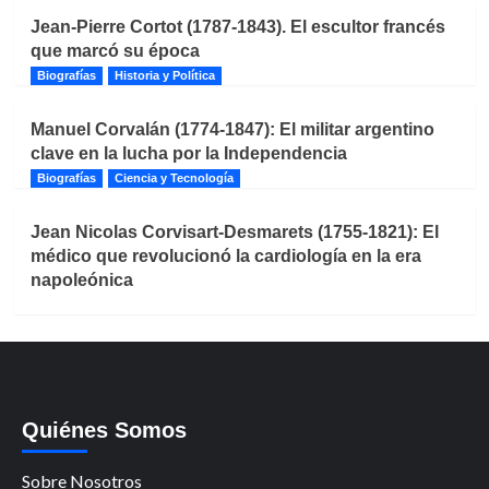
Jean-Pierre Cortot (1787-1843). El escultor francés
que marcó su época
Biografías
Historia y Política
Manuel Corvalán (1774-1847): El militar argentino
clave en la lucha por la Independencia
Biografías
Ciencia y Tecnología
Jean Nicolas Corvisart-Desmarets (1755-1821): El
médico que revolucionó la cardiología en la era
napoleónica
Quiénes Somos
Sobre Nosotros