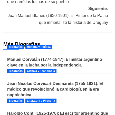
que narró las luchas de su pueblo
entradas
Siguiente:
Juan Manuel Blanes (1830-1901). El Pintor de la Patria
que inmortalizó la historia de Uruguay
Más Biografías
Biografías
Historia y Política
Manuel Corvalán (1774-1847): El militar argentino
clave en la lucha por la Independencia
Biografías
Ciencia y Tecnología
Jean Nicolas Corvisart-Desmarets (1755-1821): El
médico que revolucionó la cardiología en la era
napoleónica
Biografías
Literatura y Filosofía
Haroldo Conti (1925-1976): El escritor argentino que