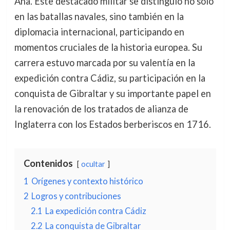
Ana. Este destacado militar se distinguió no solo
en las batallas navales, sino también en la
diplomacia internacional, participando en
momentos cruciales de la historia europea. Su
carrera estuvo marcada por su valentía en la
expedición contra Cádiz, su participación en la
conquista de Gibraltar y su importante papel en
la renovación de los tratados de alianza de
Inglaterra con los Estados berberiscos en 1716.
Contenidos
ocultar
1
Orígenes y contexto histórico
2
Logros y contribuciones
2.1
La expedición contra Cádiz
2.2
La conquista de Gibraltar