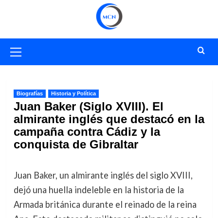
Saltar
al
contenido
Menú
primario
Biografías
Historia y Política
Juan Baker (Siglo XVIII). El
almirante inglés que destacó en la
campaña contra Cádiz y la
conquista de Gibraltar
Juan Baker, un almirante inglés del siglo XVIII,
dejó una huella indeleble en la historia de la
Armada británica durante el reinado de la reina