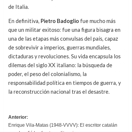
de Italia.
En definitiva,
Pietro Badoglio
fue mucho más
que un militar exitoso: fue una figura bisagra en
una de las etapas más convulsas del país, capaz
de sobrevivir a imperios, guerras mundiales,
dictaduras y revoluciones. Su vida encapsula los
dilemas del siglo XX italiano: la búsqueda de
poder, el peso del colonialismo, la
responsabilidad política en tiempos de guerra, y
la reconstrucción nacional tras el desastre.
Navegación
Anterior:
Enrique Vila-Matas (1948-VVVV): El escritor catalán
de