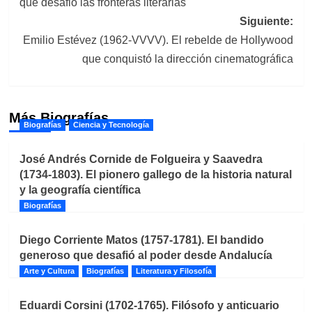
que desafió las fronteras literarias
entradas
Siguiente:
Emilio Estévez (1962-VVVV). El rebelde de Hollywood
que conquistó la dirección cinematográfica
Más Biografías
Biografías
Ciencia y Tecnología
José Andrés Cornide de Folgueira y Saavedra
(1734-1803). El pionero gallego de la historia natural
y la geografía científica
Biografías
Diego Corriente Matos (1757-1781). El bandido
generoso que desafió al poder desde Andalucía
Arte y Cultura
Biografías
Literatura y Filosofía
Eduardi Corsini (1702-1765). Filósofo y anticuario