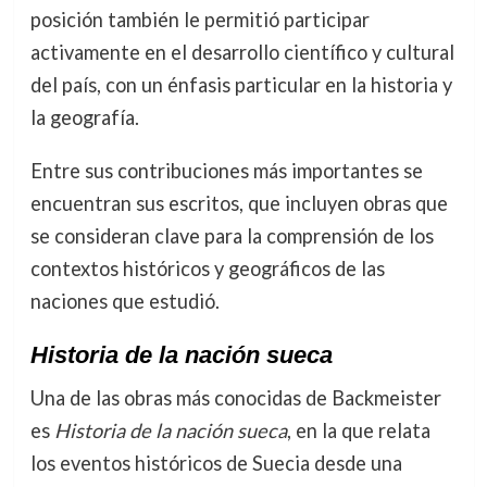
posición también le permitió participar
activamente en el desarrollo científico y cultural
del país, con un énfasis particular en la historia y
la geografía.
Entre sus contribuciones más importantes se
encuentran sus escritos, que incluyen obras que
se consideran clave para la comprensión de los
contextos históricos y geográficos de las
naciones que estudió.
Historia de la nación sueca
Una de las obras más conocidas de Backmeister
es
Historia de la nación sueca
, en la que relata
los eventos históricos de Suecia desde una