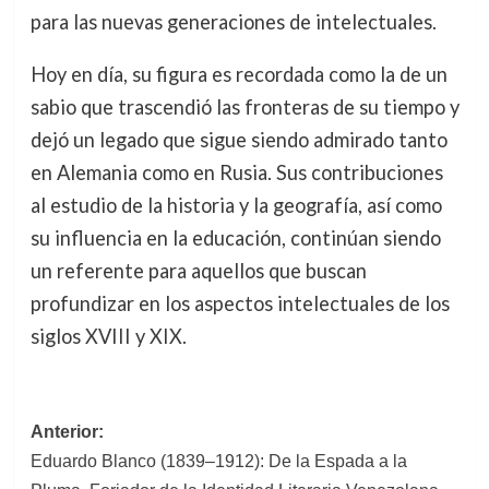
para las nuevas generaciones de intelectuales.
Hoy en día, su figura es recordada como la de un
sabio que trascendió las fronteras de su tiempo y
dejó un legado que sigue siendo admirado tanto
en Alemania como en Rusia. Sus contribuciones
al estudio de la historia y la geografía, así como
su influencia en la educación, continúan siendo
un referente para aquellos que buscan
profundizar en los aspectos intelectuales de los
siglos XVIII y XIX.
Navegación
Anterior:
Eduardo Blanco (1839–1912): De la Espada a la
de