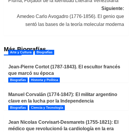
Pluma, Forjador de la Identidad Literaria Venezolana
entradas
Siguiente:
Amedeo Carlo Avogadro (1776-1856). El genio que
sentó las bases de la teoría molecular moderna
Más Biografías
Arte y Cultura
Biografías
Jean-Pierre Cortot (1787-1843). El escultor francés
que marcó su época
Biografías
Historia y Política
Manuel Corvalán (1774-1847): El militar argentino
clave en la lucha por la Independencia
Biografías
Ciencia y Tecnología
Jean Nicolas Corvisart-Desmarets (1755-1821): El
médico que revolucionó la cardiología en la era