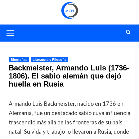
Saltar
al
contenido
Menú
primario
Biografías
Literatura y Filosofía
Backmeister, Armando Luis (1736-
1806). El sabio alemán que dejó
huella en Rusia
Armando Luis Backmeister, nacido en 1736 en
Alemania, fue un destacado sabio cuya influencia
trascendió más allá de las fronteras de su país
natal. Su vida y trabajo lo llevaron a Rusia, donde