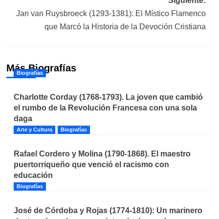
Siguiente:
Jan van Ruysbroeck (1293-1381): El Místico Flamenco
que Marcó la Historia de la Devoción Cristiana
Más Biografías
Biografías
Charlotte Corday (1768-1793). La joven que cambió
el rumbo de la Revolución Francesa con una sola
daga
Arte y Cultura
Biografías
Rafael Cordero y Molina (1790-1868). El maestro
puertorriqueño que venció el racismo con
educación
Biografías
José de Córdoba y Rojas (1774-1810): Un marinero