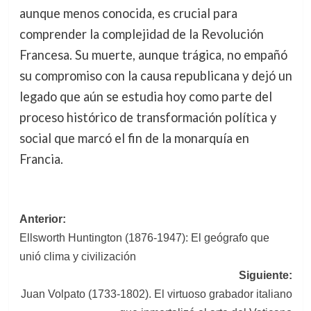
aunque menos conocida, es crucial para
comprender la complejidad de la Revolución
Francesa. Su muerte, aunque trágica, no empañó
su compromiso con la causa republicana y dejó un
legado que aún se estudia hoy como parte del
proceso histórico de transformación política y
social que marcó el fin de la monarquía en
Francia.
Navegación
Anterior:
Ellsworth Huntington (1876-1947): El geógrafo que
de
unió clima y civilización
entradas
Siguiente:
Juan Volpato (1733-1802). El virtuoso grabador italiano