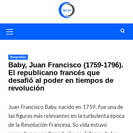
Saltar
al
contenido
Menú
primario
Biografías
Baby, Juan Francisco (1759-1796).
El republicano francés que
desafió al poder en tiempos de
revolución
Juan Francisco Baby, nacido en 1759, fue una de
las figuras más relevantes en la turbulenta época
de la Revolución Francesa. Su vida estuvo